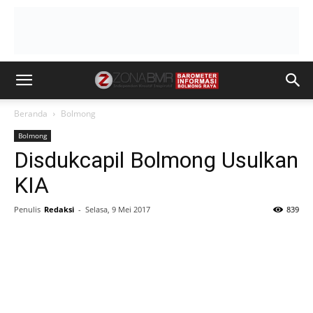
Beranda
Bolmong
Bolmong
Disdukcapil Bolmong Usulkan
KIA
Penulis
Redaksi
-
Selasa, 9 Mei 2017
839