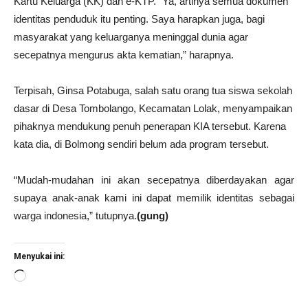
Kartu Keluarga (KK) dan e-KTP. “Ya, artinya semua dokumen
identitas penduduk itu penting. Saya harapkan juga, bagi
masyarakat yang keluarganya meninggal dunia agar
secepatnya mengurus akta kematian,” harapnya.
Terpisah, Ginsa Potabuga, salah satu orang tua siswa sekolah
dasar di Desa Tombolango, Kecamatan Lolak, menyampaikan
pihaknya mendukung penuh penerapan KIA tersebut. Karena
kata dia, di Bolmong sendiri belum ada program tersebut.
“Mudah-mudahan ini akan secepatnya diberdayakan agar
supaya anak-anak kami ini dapat memilik identitas sebagai
warga indonesia,” tutupnya.
(gung)
Menyukai ini:
Memuat...