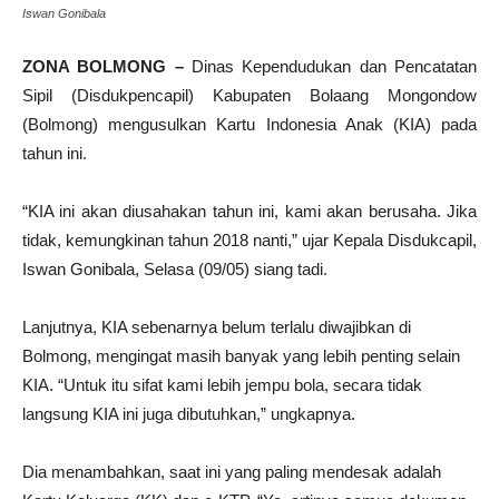
Iswan Gonibala
ZONA BOLMONG –
Dinas Kependudukan dan Pencatatan
Sipil (Disdukpencapil) Kabupaten Bolaang Mongondow
(Bolmong) mengusulkan Kartu Indonesia Anak (KIA) pada
tahun ini.
“KIA ini akan diusahakan tahun ini, kami akan berusaha. Jika
tidak, kemungkinan tahun 2018 nanti,” ujar Kepala Disdukcapil,
Iswan Gonibala, Selasa (09/05) siang tadi.
Lanjutnya, KIA sebenarnya belum terlalu diwajibkan di
Bolmong, mengingat masih banyak yang lebih penting selain
KIA. “Untuk itu sifat kami lebih jempu bola, secara tidak
langsung KIA ini juga dibutuhkan,” ungkapnya.
Dia menambahkan, saat ini yang paling mendesak adalah