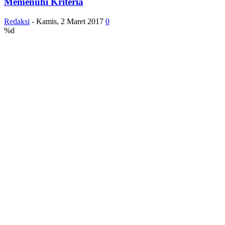
Memenuhi Kriteria
Redaksi
-
Kamis, 2 Maret 2017
0
%d