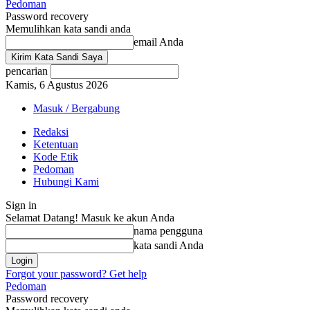
Pedoman
Password recovery
Memulihkan kata sandi anda
email Anda
pencarian
Kamis, 6 Agustus 2026
Masuk / Bergabung
Redaksi
Ketentuan
Kode Etik
Pedoman
Hubungi Kami
Sign in
Selamat Datang! Masuk ke akun Anda
nama pengguna
kata sandi Anda
Forgot your password? Get help
Pedoman
Password recovery