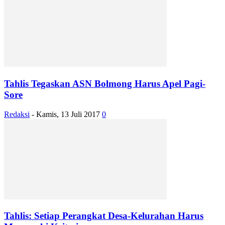
Tahlis Tegaskan ASN Bolmong Harus Apel Pagi-
Sore
Redaksi
-
Kamis, 13 Juli 2017
0
Tahlis: Setiap Perangkat Desa-Kelurahan Harus