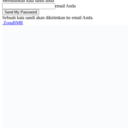
Memulihkan kata sandi anda
email Anda
Sebuah kata sandi akan dikirimkan ke email Anda.
ZonaBMR