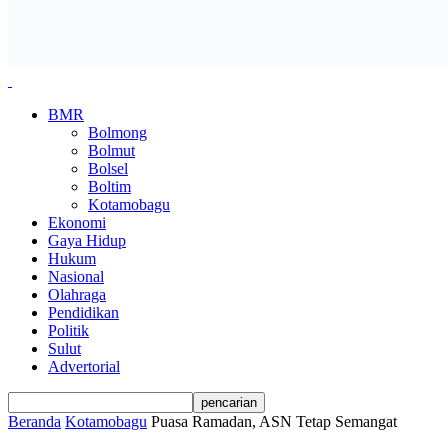
BMR
Bolmong
Bolmut
Bolsel
Boltim
Kotamobagu
Ekonomi
Gaya Hidup
Hukum
Nasional
Olahraga
Pendidikan
Politik
Sulut
Advertorial
Beranda
Kotamobagu
Puasa Ramadan, ASN Tetap Semangat