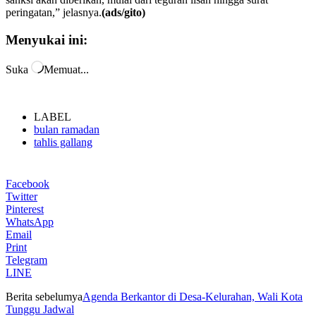
peringatan,” jelasnya.
(ads/gito)
Menyukai ini:
Suka
Memuat...
LABEL
bulan ramadan
tahlis gallang
Facebook
Twitter
Pinterest
WhatsApp
Email
Print
Telegram
LINE
Berita sebelumya
Agenda Berkantor di Desa-Kelurahan, Wali Kota
Tunggu Jadwal