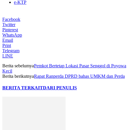
e-KTP
Facebook
Twitter
Pinterest
WhatsApp
Email
Print
Telegram
LINE
Berita sebelumya
Pemkot Bertetap Lokasi Pasar Senggol di Poyowa
Kecil
Berita berikutnya
Rapat Ranperda DPRD bahas UMKM dan Perda
BERITA TERKAIT
DARI PENULIS