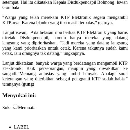
setempat. Hal itu dikatakan Kepala Disdukpencapil Bolmong, Iswan
Gonibala
“Warga yang telah merekam KTP Elektronik segera mengambil
KTP-nya. Karena blanko yang tiba masih terbatas,” ujarnya.
Lanjut iswan, Ada belasan ribu berkas KTP Elektronik yang harus
dicetak Disdukpencapil, namun hanya mereka yang datang
langsung yang diprioritaskan. “Jadi mereka yang datang langsung
yang kami prioritaskan untuk cetak. Karena takutnya sudah kami
cetak, lalu orangnya tak datang,” ungkapnya.
Lanjut dikatakan, banyak warga yang berdatangan mengambil KTP
Elektronik. Baik perseorangan, maupun yang diwakilkan ke
sangadi.”Memang antusias yang ambil banyak. Apalagi surat
keterangan yang diterbitkan sebagai pengganti KTP sudah habis,”
terangnya.
(gung)
Menyukai ini:
Suka
Memuat...
LABEL