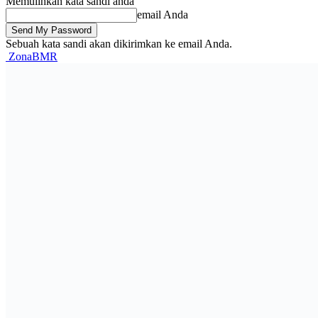
Memulihkan kata sandi anda
email Anda
Sebuah kata sandi akan dikirimkan ke email Anda.
ZonaBMR