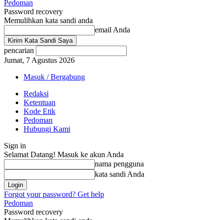
Pedoman
Password recovery
Memulihkan kata sandi anda
email Anda
pencarian
Jumat, 7 Agustus 2026
Masuk / Bergabung
Redaksi
Ketentuan
Kode Etik
Pedoman
Hubungi Kami
Sign in
Selamat Datang! Masuk ke akun Anda
nama pengguna
kata sandi Anda
Forgot your password? Get help
Pedoman
Password recovery