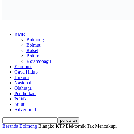
BMR
Bolmong
Bolmut
Bolsel
Boltim
Kotamobagu
Ekonomi
Gaya Hidup
Hukum
Nasional
Olahraga
Pendidikan
Politik
Sulut
Advertorial
Beranda
Bolmong
Blangko KTP Elektornik Tak Mencukupi