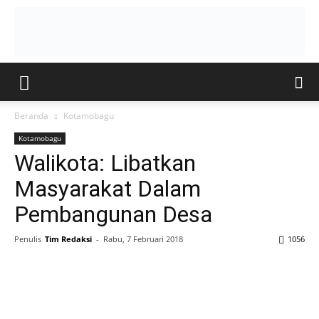
Beranda
Kotamobagu
Kotamobagu
Walikota: Libatkan
Masyarakat Dalam
Pembangunan Desa
Penulis
Tim Redaksi
-
Rabu, 7 Februari 2018
1056