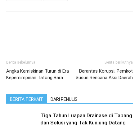
Berita sebelumya
Berita berikutnya
Angka Kemiskinan Turun di Era
Berantas Korupsi, Pemkot
Kepemimpinan Tatong Bara
Susun Rencana Aksi Daerah
BERITA TERKAIT
DARI PENULIS
Tiga Tahun Luapan Drainase di Tabang
dan Solusi yang Tak Kunjung Datang