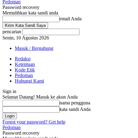
Pedoman
Password recovery
Memulihkan kata sandi anda
email Anda
pencarian
Senin, 10 Agustus 2026
Masuk / Bergabung
Redaksi
Ketentuan
Kode Etik
Pedoman
Hubungi Kami
Sign in
Selamat Datang! Masuk ke akun Anda
nama pengguna
kata sandi Anda
Forgot your password? Get help
Pedoman
Password recovery