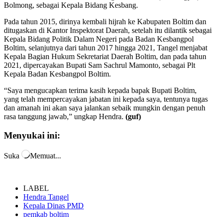
Bolmong, sebagai Kepala Bidang Kesbang.
Pada tahun 2015, dirinya kembali hijrah ke Kabupaten Boltim dan
ditugaskan di Kantor Inspektorat Daerah, setelah itu dilantik sebagai
Kepala Bidang Politik Dalam Negeri pada Badan Kesbangpol
Boltim, selanjutnya dari tahun 2017 hingga 2021, Tangel menjabat
Kepala Bagian Hukum Sekretariat Daerah Boltim, dan pada tahun
2021, dipercayakan Bupati Sam Sachrul Mamonto, sebagai Plt
Kepala Badan Kesbangpol Boltim.
“Saya mengucapkan terima kasih kepada bapak Bupati Boltim,
yang telah mempercayakan jabatan ini kepada saya, tentunya tugas
dan amanah ini akan saya jalankan sebaik mungkin dengan penuh
rasa tanggung jawab,” ungkap Hendra.
(guf)
Menyukai ini:
Suka
Memuat...
LABEL
Hendra Tangel
Kepala Dinas PMD
pemkab boltim