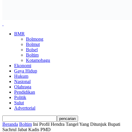
BMR
Bolmong
Bolmut
Bolsel
Boltim
Kotamobagu
Ekonomi
Gaya Hidup
Hukum
Nasional
Olahraga
Pendidikan
Politik
Sulut
Advertorial
Beranda
Boltim
Ini Profil Hendra Tangel Yang Ditunjuk Bupati
Sachrul Jabat Kadis PMD