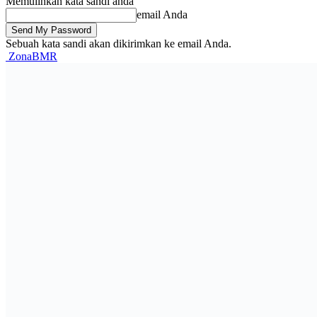
Memulihkan kata sandi anda
email Anda
Sebuah kata sandi akan dikirimkan ke email Anda.
ZonaBMR