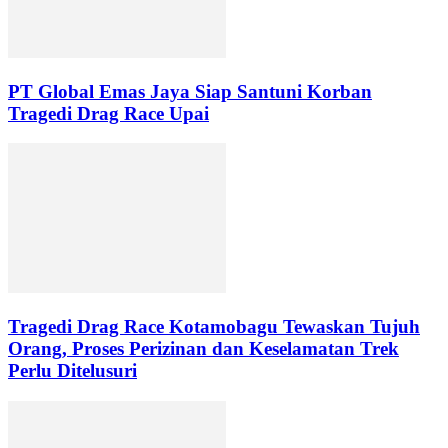
PT Global Emas Jaya Siap Santuni Korban
Tragedi Drag Race Upai
Tragedi Drag Race Kotamobagu Tewaskan Tujuh
Orang, Proses Perizinan dan Keselamatan Trek
Perlu Ditelusuri