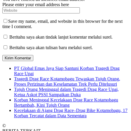
Please enter your email address here
Save my name, email, and website in this browser for the next
time I comment.
Beritahu saya akan tindak lanjut komentar melalui surel.
Beritahu saya akan tulisan baru melalui surel.
PT Global Emas Jaya Siap Santuni Korban Tragedi Drag
Race Upai
Tragedi Drag Race Kotamobagu Tewaskan Tujuh Orang,
Proses Perizinan dan Keselamatan Trek Perlu Ditelusuri
Tujuh Orang Meninggal dalam Tragedi Drag Race Upai,
Ketua Askot PSSI Sampaikan Duka
Korban Meninggal Kecelakaan Drag Race Kotamobagu
Bertambah, Kini Tujuh Orang
Kecelakaan di Ajang Drag Race–Drag Bike Kotamobagu, 17
Korban Tercatat dalam Data Sementara
©
BERITA TERKAIT