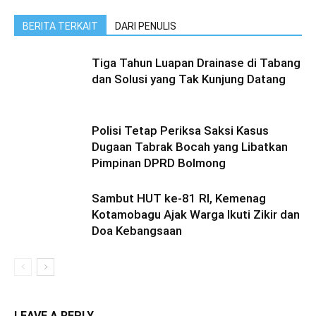
BERITA TERKAIT
DARI PENULIS
Tiga Tahun Luapan Drainase di Tabang
dan Solusi yang Tak Kunjung Datang
Polisi Tetap Periksa Saksi Kasus
Dugaan Tabrak Bocah yang Libatkan
Pimpinan DPRD Bolmong
Sambut HUT ke-81 RI, Kemenag
Kotamobagu Ajak Warga Ikuti Zikir dan
Doa Kebangsaan
LEAVE A REPLY