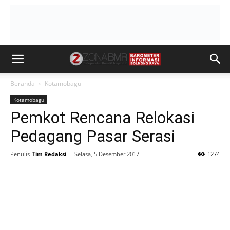
Beranda
Kotamobagu
Kotamobagu
Pemkot Rencana Relokasi
Pedagang Pasar Serasi
Penulis
Tim Redaksi
-
Selasa, 5 Desember 2017
1274