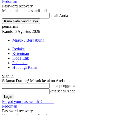
Pedoman
Password recovery
Memulihkan kata sandi anda
email Anda
pencarian
Kamis, 6 Agustus 2026
Masuk / Bergabung
Redaksi
Ketentuan
Kode Etik
Pedoman
Hubungi Kami
Sign in
Selamat Datang! Masuk ke akun Anda
nama pengguna
kata sandi Anda
Forgot your password? Get help
Pedoman
Password recovery