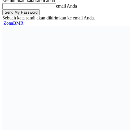
Memulihkan kata sandi anda
email Anda
Sebuah kata sandi akan dikirimkan ke email Anda.
ZonaBMR