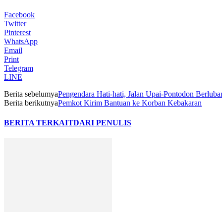
Tiga Tahun Luapan Drainase di Tabang dan Solusi
Polisi Tetap Periksa Saksi Kasus Dugaan Tabrak 