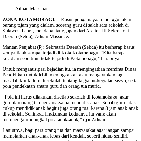
Adnan Massinae
ZONA KOTAMOBAGU –
Kasus penganiayaan menggunakan
barang tajam yang dialami seorang guru di salah satu sekolah di
Sulawesi Utara, mendapat tanggapan dari Assiten III Sekretariat
Daerah (Setda), Adnan Massinae.
Mantan Penjabat (Pj) Sekretaris Daerah (Sekda) itu berharap kasus
serupa tidak sampai terjadi di Kota Kotamobagu. “Kita harap
kejadian seperti ini tidak terjadi di Kotamobagu,” harapnya.
Untuk mengantisipasi kejadian itu, ia mengingatkan meminta Dinas
Pendidikan untuk lebih meningkatkan atau mengarahkan lagi
masalah kurikulum di sekolah tentang kegiatan-kegiatan siswa, serta
pola pendekatan antara guru dan orang tua murid.
“Pola ini harus dilakukan disetiap sekolah di Kotamobagu, agar
guru dan orang tua bersama-sama mendidik anak. Sebab guru tidak
cukup mendidik anak begitu juga orang tua, karena 8 jam anak-anak
di sekolah. Sehingga lingkungan keduanya itu yang akan
mempengaruhi tingkat pola anak-anak,” ujar Adnan.
Lanjutnya, bagi para orang tua dan masyarakat agar jangan sampai
membiarkan anak-anak lepas dari kendali, seperti hidup sendiri,