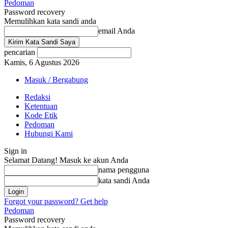
Pedoman
Password recovery
Memulihkan kata sandi anda
email Anda
pencarian
Kamis, 6 Agustus 2026
Masuk / Bergabung
Redaksi
Ketentuan
Kode Etik
Pedoman
Hubungi Kami
Sign in
Selamat Datang! Masuk ke akun Anda
nama pengguna
kata sandi Anda
Forgot your password? Get help
Pedoman
Password recovery