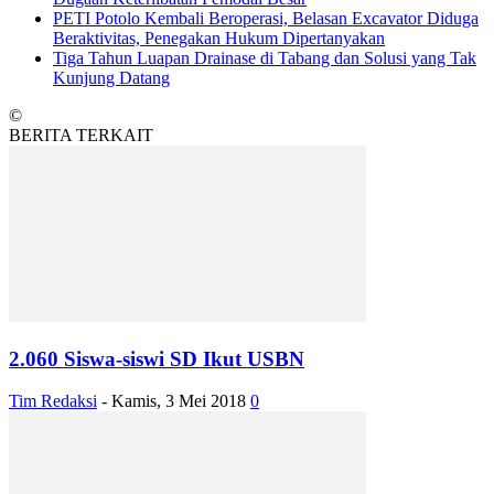
PETI Potolo Kembali Beroperasi, Belasan Excavator Diduga
Beraktivitas, Penegakan Hukum Dipertanyakan
Tiga Tahun Luapan Drainase di Tabang dan Solusi yang Tak
Kunjung Datang
©
BERITA TERKAIT
2.060 Siswa-siswi SD Ikut USBN
Tim Redaksi
-
Kamis, 3 Mei 2018
0