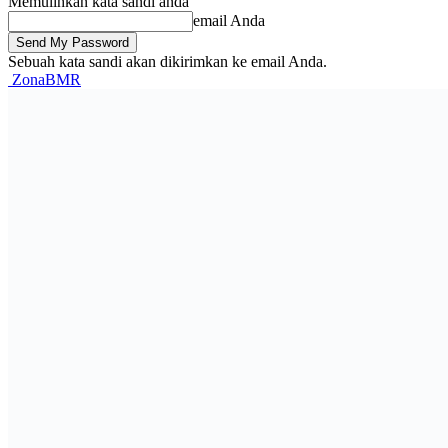
Memulihkan kata sandi anda
email Anda
Sebuah kata sandi akan dikirimkan ke email Anda.
ZonaBMR