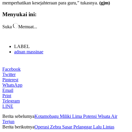
memperhatikan kesejahteraan para guru,” tukasnya.
(gjm)
Menyukai ini:
Suka
Memuat...
LABEL
adnan massinae
Facebook
Twitter
Pinterest
WhatsApp
Email
Print
Telegram
LINE
Berita sebelumya
Kotamobagu Miliki Lima Potensi Wisata Air
Terjun
Berita berikutnya
Operasi Zebra Sasar Pelanggar Lalu Lintas