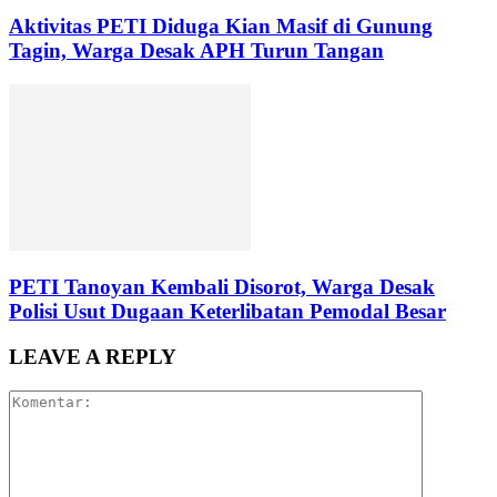
Aktivitas PETI Diduga Kian Masif di Gunung
Tagin, Warga Desak APH Turun Tangan
PETI Tanoyan Kembali Disorot, Warga Desak
Polisi Usut Dugaan Keterlibatan Pemodal Besar
LEAVE A REPLY