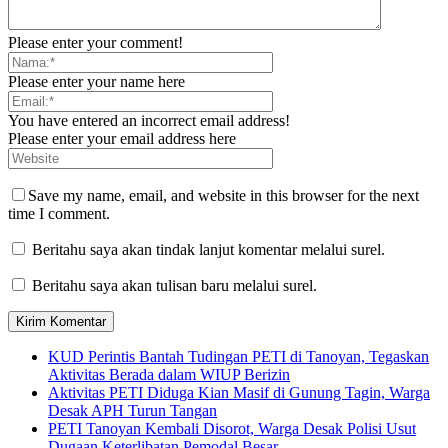
Please enter your comment!
Please enter your name here
You have entered an incorrect email address!
Please enter your email address here
Save my name, email, and website in this browser for the next
time I comment.
Beritahu saya akan tindak lanjut komentar melalui surel.
Beritahu saya akan tulisan baru melalui surel.
KUD Perintis Bantah Tudingan PETI di Tanoyan, Tegaskan
Aktivitas Berada dalam WIUP Berizin
Aktivitas PETI Diduga Kian Masif di Gunung Tagin, Warga
Desak APH Turun Tangan
PETI Tanoyan Kembali Disorot, Warga Desak Polisi Usut
Dugaan Keterlibatan Pemodal Besar