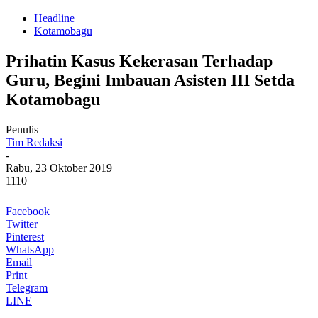
Headline
Kotamobagu
Prihatin Kasus Kekerasan Terhadap
Guru, Begini Imbauan Asisten III Setda
Kotamobagu
Penulis
Tim Redaksi
-
Rabu, 23 Oktober 2019
1110
Facebook
Twitter
Pinterest
WhatsApp
Email
Print
Telegram
LINE