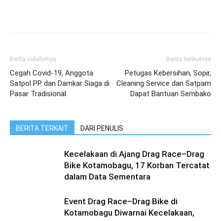
Berita sebelumya
Berita berikutnya
Cegah Covid-19, Anggota
Petugas Kebersihan, Sopir,
Satpol PP dan Damkar Siaga di
Cleaning Service dan Satpam
Pasar Tradisional
Dapat Bantuan Sembako
BERITA TERKAIT
DARI PENULIS
Kecelakaan di Ajang Drag Race–Drag
Bike Kotamobagu, 17 Korban Tercatat
dalam Data Sementara
Event Drag Race–Drag Bike di
Kotamobagu Diwarnai Kecelakaan,