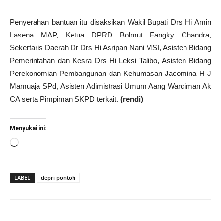
Penyerahan bantuan itu disaksikan Wakil Bupati Drs Hi Amin
Lasena MAP, Ketua DPRD Bolmut Fangky Chandra,
Sekertaris Daerah Dr Drs Hi Asripan Nani MSI, Asisten Bidang
Pemerintahan dan Kesra Drs Hi Leksi Talibo, Asisten Bidang
Perekonomian Pembangunan dan Kehumasan Jacomina H J
Mamuaja SPd, Asisten Adimistrasi Umum Aang Wardiman Ak
CA serta Pimpiman SKPD terkait.
(rendi)
Menyukai ini:
Memuat...
LABEL
depri pontoh