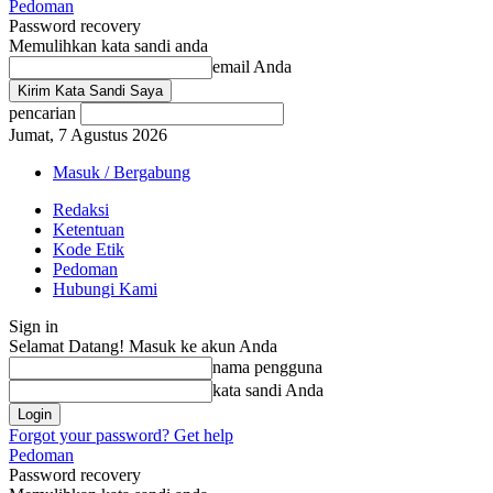
Pedoman
Password recovery
Memulihkan kata sandi anda
email Anda
pencarian
Jumat, 7 Agustus 2026
Masuk / Bergabung
Redaksi
Ketentuan
Kode Etik
Pedoman
Hubungi Kami
Sign in
Selamat Datang! Masuk ke akun Anda
nama pengguna
kata sandi Anda
Forgot your password? Get help
Pedoman
Password recovery