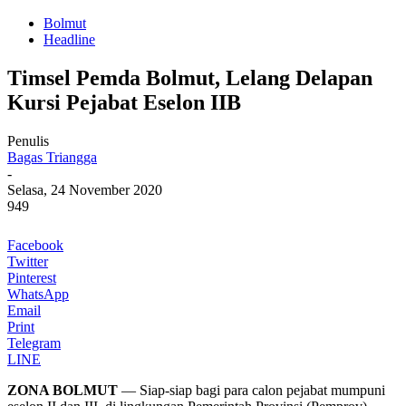
Bolmut
Headline
Timsel Pemda Bolmut, Lelang Delapan
Kursi Pejabat Eselon IIB
Penulis
Bagas Triangga
-
Selasa, 24 November 2020
949
Facebook
Twitter
Pinterest
WhatsApp
Email
Print
Telegram
LINE
ZONA BOLMUT
— Siap-siap bagi para calon pejabat mumpuni