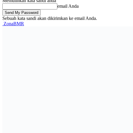
Memulihkan kata sandi anda
email Anda
Sebuah kata sandi akan dikirimkan ke email Anda.
ZonaBMR