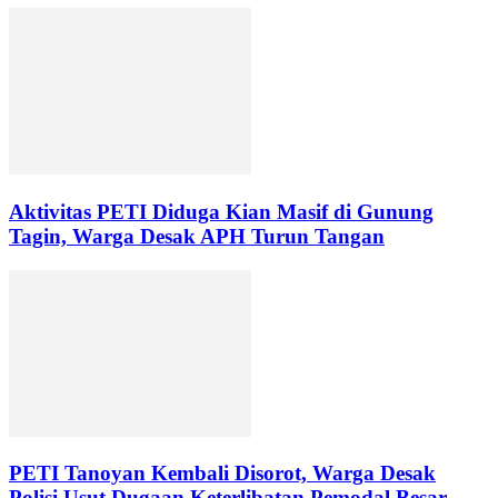
Aktivitas PETI Diduga Kian Masif di Gunung
Tagin, Warga Desak APH Turun Tangan
PETI Tanoyan Kembali Disorot, Warga Desak
Polisi Usut Dugaan Keterlibatan Pemodal Besar