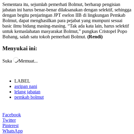
Sementara itu, sejumlah pemerhati Bolmut, berharap pengisian
jabatan ini harus benar-benar dilaksanakan dengan selektif, sehingga
dengan begitu penjaringan JPT eselon IIB di lingkungan Pemkab
Bolmut, dapat menghasilkan para pejabat yang mumpuni sesuai
basic ilmu bidang masing-masing. “Tak ada kata lain, harus selektif
untuk kemaslahatan masyarakat Bolmut,” pungkas Cristopel Popo
Buhang, salah satu tokoh pemerhati Bolmut.
(Rendi)
Menyukai ini:
Suka
Memuat...
LABEL
asripan nani
lelang jabatan
pemkab bolmut
Facebook
Twitter
Pinterest
WhatsApp