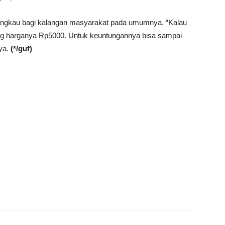
jangkau bagi kalangan masyarakat pada umumnya. “Kalau
rong harganya Rp5000. Untuk keuntungannya bisa sampai
nya.
(*/guf)