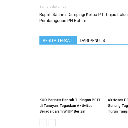
Berita sebelumya
Bupati Sachrul Dampingi Ketua PT Tinjau Lokas
Pembangunan PN Boltim
BERITA TERKAIT
DARI PENULIS
KUD Perintis Bantah Tudingan PETI
Aktivitas P
di Tanoyan, Tegaskan Aktivitas
Gunung Tag
Berada dalam WIUP Berizin
Turun Tang