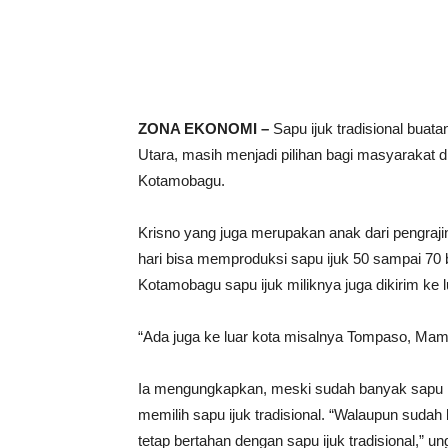
ZONA EKONOMI –
Sapu ijuk tradisional bua
Utara, masih menjadi pilihan bagi masyarakat
Kotamobagu.
Krisno yang juga merupakan anak dari pengrajin 
hari bisa memproduksi sapu ijuk 50 sampai 70 b
Kotamobagu sapu ijuk miliknya juga dikirim ke l
“Ada juga ke luar kota misalnya Tompaso, Mamal
Ia mengungkapkan, meski sudah banyak sapu m
memilih sapu ijuk tradisional. “Walaupun sud
tetap bertahan dengan sapu ijuk tradisional,” u