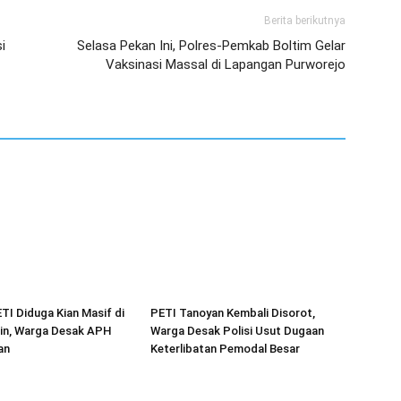
Berita berikutnya
i
Selasa Pekan Ini, Polres-Pemkab Boltim Gelar
Vaksinasi Massal di Lapangan Purworejo
ETI Diduga Kian Masif di
PETI Tanoyan Kembali Disorot,
in, Warga Desak APH
Warga Desak Polisi Usut Dugaan
an
Keterlibatan Pemodal Besar