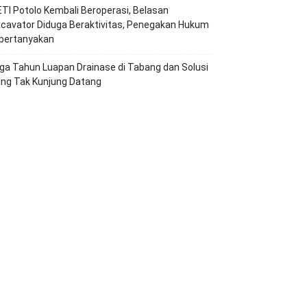
TI Potolo Kembali Beroperasi, Belasan
cavator Diduga Beraktivitas, Penegakan Hukum
ipertanyakan
ga Tahun Luapan Drainase di Tabang dan Solusi
ang Tak Kunjung Datang