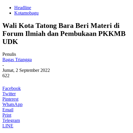
Headline
Kotamobagu
Wali Kota Tatong Bara Beri Materi di
Forum Ilmiah dan Pembukaan PKKMB
UDK
Penulis
Bagas Triangga
-
Jumat, 2 September 2022
622
Facebook
Twitter
Pinterest
WhatsApp
Email
Print
Telegram
LINE