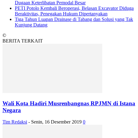
Dugaan Keterlibatan Pemodal Besar
PETI Potolo Kembali Beroperasi, Belasan Excavator Diduga
Beraktivitas, Penegakan Hukum Dipertanyakan
Tiga Tahun Luapan Drainase di Tabang dan Solusi yang Tak
Kunjung Datang
©
BERITA TERKAIT
Wali Kota Hadiri Musrenbangnas RPJMN di Istana
Negara
Tim Redaksi
-
Senin, 16 Desember 2019
0