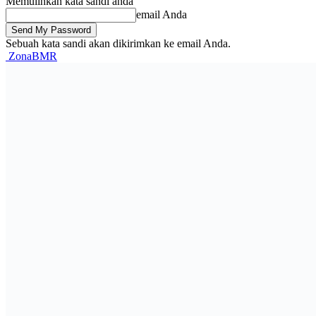
Memulihkan kata sandi anda
email Anda
Sebuah kata sandi akan dikirimkan ke email Anda.
ZonaBMR