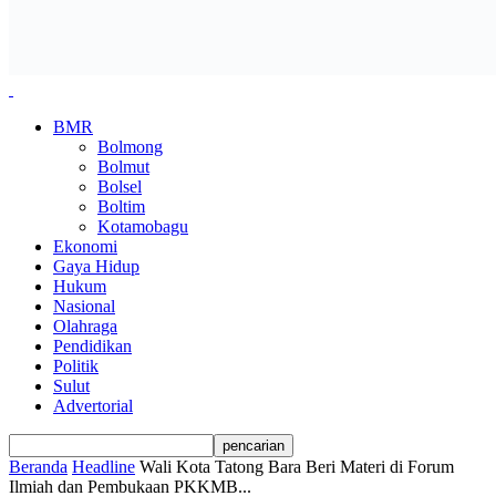
BMR
Bolmong
Bolmut
Bolsel
Boltim
Kotamobagu
Ekonomi
Gaya Hidup
Hukum
Nasional
Olahraga
Pendidikan
Politik
Sulut
Advertorial
Beranda
Headline
Wali Kota Tatong Bara Beri Materi di Forum
Ilmiah dan Pembukaan PKKMB...