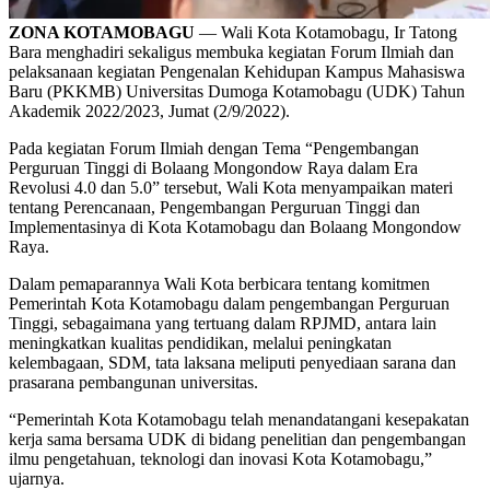
ZONA KOTAMOBAGU
— Wali Kota Kotamobagu, Ir Tatong
Bara menghadiri sekaligus membuka kegiatan Forum Ilmiah dan
pelaksanaan kegiatan Pengenalan Kehidupan Kampus Mahasiswa
Baru (PKKMB) Universitas Dumoga Kotamobagu (UDK) Tahun
Akademik 2022/2023, Jumat (2/9/2022).
Pada kegiatan Forum Ilmiah dengan Tema “Pengembangan
Perguruan Tinggi di Bolaang Mongondow Raya dalam Era
Revolusi 4.0 dan 5.0” tersebut, Wali Kota menyampaikan materi
tentang Perencanaan, Pengembangan Perguruan Tinggi dan
Implementasinya di Kota Kotamobagu dan Bolaang Mongondow
Raya.
Dalam pemaparannya Wali Kota berbicara tentang komitmen
Pemerintah Kota Kotamobagu dalam pengembangan Perguruan
Tinggi, sebagaimana yang tertuang dalam RPJMD, antara lain
meningkatkan kualitas pendidikan, melalui peningkatan
kelembagaan, SDM, tata laksana meliputi penyediaan sarana dan
prasarana pembangunan universitas.
“Pemerintah Kota Kotamobagu telah menandatangani kesepakatan
kerja sama bersama UDK di bidang penelitian dan pengembangan
ilmu pengetahuan, teknologi dan inovasi Kota Kotamobagu,”
ujarnya.