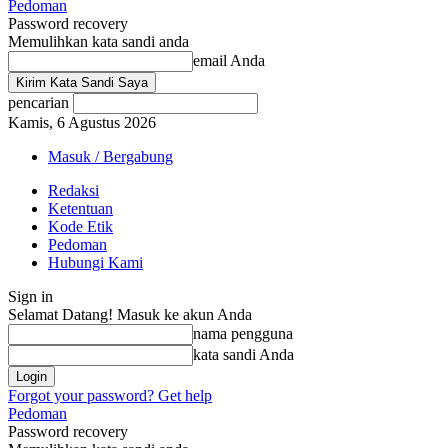
Pedoman
Password recovery
Memulihkan kata sandi anda
email Anda
pencarian
Kamis, 6 Agustus 2026
Masuk / Bergabung
Redaksi
Ketentuan
Kode Etik
Pedoman
Hubungi Kami
Sign in
Selamat Datang! Masuk ke akun Anda
nama pengguna
kata sandi Anda
Forgot your password? Get help
Pedoman
Password recovery