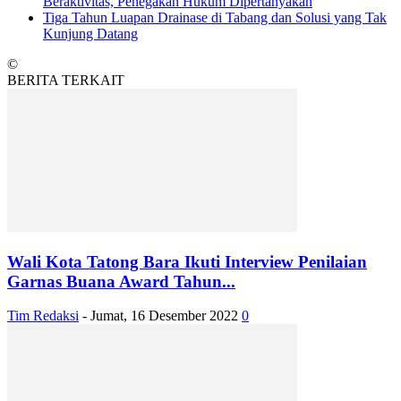
Beraktivitas, Penegakan Hukum Dipertanyakan
Tiga Tahun Luapan Drainase di Tabang dan Solusi yang Tak
Kunjung Datang
©
BERITA TERKAIT
Wali Kota Tatong Bara Ikuti Interview Penilaian
Garnas Buana Award Tahun...
Tim Redaksi
-
Jumat, 16 Desember 2022
0