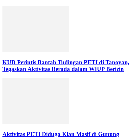
KUD Perintis Bantah Tudingan PETI di Tanoyan,
Tegaskan Aktivitas Berada dalam WIUP Berizin
Aktivitas PETI Diduga Kian Masif di Gunung