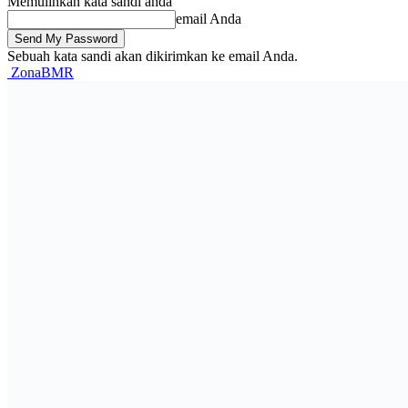
Memulihkan kata sandi anda
email Anda
Sebuah kata sandi akan dikirimkan ke email Anda.
ZonaBMR