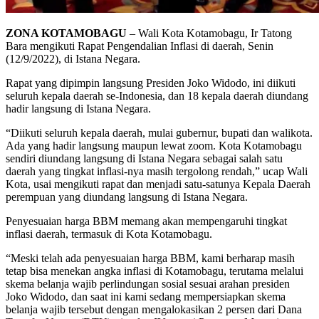
ZONA KOTAMOBAGU
– Wali Kota Kotamobagu, Ir Tatong
Bara mengikuti Rapat Pengendalian Inflasi di daerah, Senin
(12/9/2022), di Istana Negara.
Rapat yang dipimpin langsung Presiden Joko Widodo, ini diikuti
seluruh kepala daerah se-Indonesia, dan 18 kepala daerah diundang
hadir langsung di Istana Negara.
“Diikuti seluruh kepala daerah, mulai gubernur, bupati dan walikota.
Ada yang hadir langsung maupun lewat zoom. Kota Kotamobagu
sendiri diundang langsung di Istana Negara sebagai salah satu
daerah yang tingkat inflasi-nya masih tergolong rendah,” ucap Wali
Kota, usai mengikuti rapat dan menjadi satu-satunya Kepala Daerah
perempuan yang diundang langsung di Istana Negara.
Penyesuaian harga BBM memang akan mempengaruhi tingkat
inflasi daerah, termasuk di Kota Kotamobagu.
“Meski telah ada penyesuaian harga BBM, kami berharap masih
tetap bisa menekan angka inflasi di Kotamobagu, terutama melalui
skema belanja wajib perlindungan sosial sesuai arahan presiden
Joko Widodo, dan saat ini kami sedang mempersiapkan skema
belanja wajib tersebut dengan mengalokasikan 2 persen dari Dana