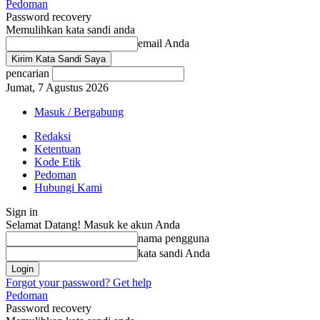
Pedoman
Password recovery
Memulihkan kata sandi anda
email Anda
pencarian
Jumat, 7 Agustus 2026
Masuk / Bergabung
Redaksi
Ketentuan
Kode Etik
Pedoman
Hubungi Kami
Sign in
Selamat Datang! Masuk ke akun Anda
nama pengguna
kata sandi Anda
Forgot your password? Get help
Pedoman
Password recovery