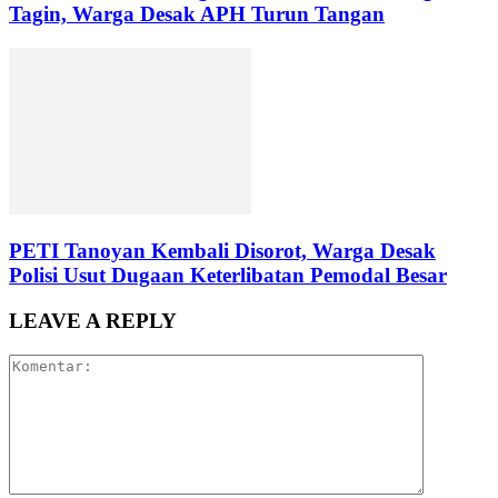
Tagin, Warga Desak APH Turun Tangan
PETI Tanoyan Kembali Disorot, Warga Desak
Polisi Usut Dugaan Keterlibatan Pemodal Besar
LEAVE A REPLY