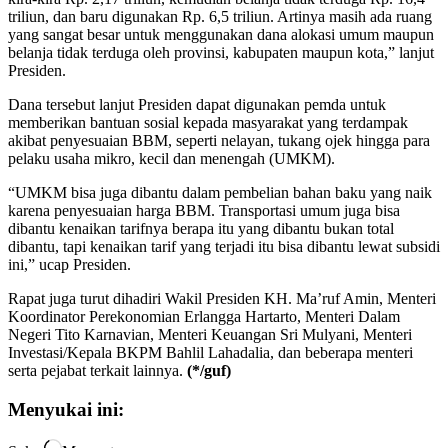
triliun, dan baru digunakan Rp. 6,5 triliun. Artinya masih ada ruang
yang sangat besar untuk menggunakan dana alokasi umum maupun
belanja tidak terduga oleh provinsi, kabupaten maupun kota,” lanjut
Presiden.
Dana tersebut lanjut Presiden dapat digunakan pemda untuk
memberikan bantuan sosial kepada masyarakat yang terdampak
akibat penyesuaian BBM, seperti nelayan, tukang ojek hingga para
pelaku usaha mikro, kecil dan menengah (UMKM).
“UMKM bisa juga dibantu dalam pembelian bahan baku yang naik
karena penyesuaian harga BBM. Transportasi umum juga bisa
dibantu kenaikan tarifnya berapa itu yang dibantu bukan total
dibantu, tapi kenaikan tarif yang terjadi itu bisa dibantu lewat subsidi
ini,” ucap Presiden.
Rapat juga turut dihadiri Wakil Presiden KH. Ma’ruf Amin, Menteri
Koordinator Perekonomian Erlangga Hartarto, Menteri Dalam
Negeri Tito Karnavian, Menteri Keuangan Sri Mulyani, Menteri
Investasi/Kepala BKPM Bahlil Lahadalia, dan beberapa menteri
serta pejabat terkait lainnya.
(*/guf)
Menyukai ini: