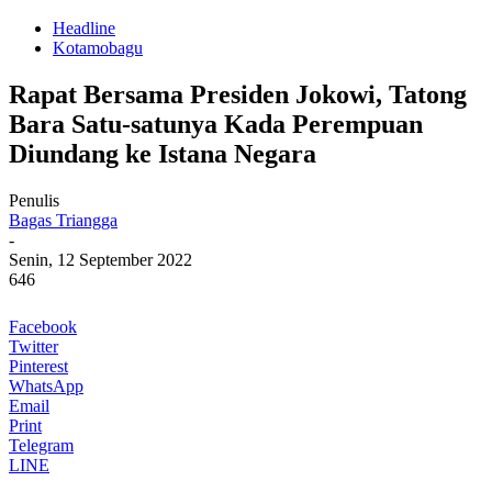
Headline
Kotamobagu
Rapat Bersama Presiden Jokowi, Tatong
Bara Satu-satunya Kada Perempuan
Diundang ke Istana Negara
Penulis
Bagas Triangga
-
Senin, 12 September 2022
646
Facebook
Twitter
Pinterest
WhatsApp
Email
Print
Telegram
LINE