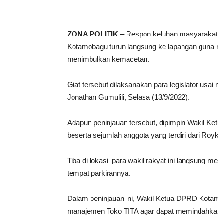
ZONA POLITIK
– Respon keluhan masyarakat,
Kotamobagu turun langsung ke lapangan guna me
menimbulkan kemacetan.
Giat tersebut dilaksanakan para legislator usa
Jonathan Gumulili, Selasa (13/9/2022).
Adapun peninjauan tersebut, dipimpin Wakil K
beserta sejumlah anggota yang terdiri dari Ro
Tiba di lokasi, para wakil rakyat ini langsung m
tempat parkirannya.
Dalam peninjauan ini, Wakil Ketua DPRD Kota
manajemen Toko TITA agar dapat memindahkan s