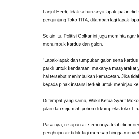
Lanjut Herdi, tidak seharusnya lapak jualan did
pengunjung Toko TITA, ditambah lagi lapak-lapak 
Selain itu, Politisi Golkar ini juga meminta aga
menumpuk kardus dan galon.
”Lapak-lapak dan tumpukan galon serta kardus i
parkir untuk kendaraan, makanya masyarakat ya
hal tersebut menimbulkan kemacetan. Jika t
kepada pihak instansi terkait untuk meninjau ke
Di tempat yang sama, Wakil Ketua Syarif Mokod
jalan dan sejumlah pohon di kompleks toko Tita
Pasalnya, resapan air semuanya telah dicor de
penghujan air tidak lagi meresap hingga menyeb