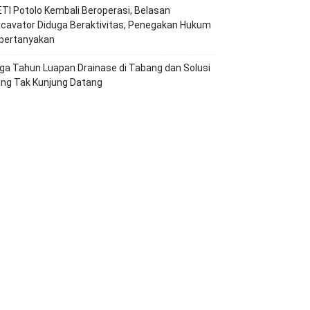
TI Potolo Kembali Beroperasi, Belasan
cavator Diduga Beraktivitas, Penegakan Hukum
ipertanyakan
ga Tahun Luapan Drainase di Tabang dan Solusi
ang Tak Kunjung Datang