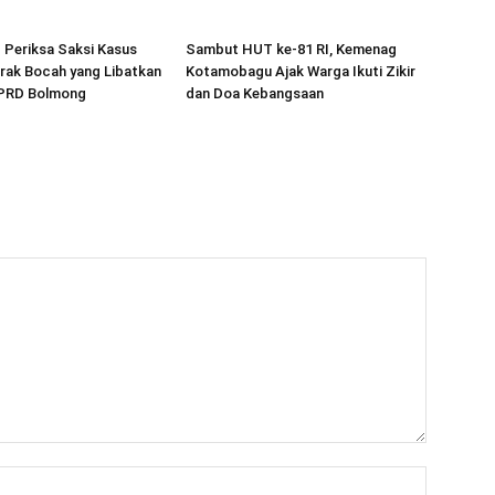
p Periksa Saksi Kasus
Sambut HUT ke-81 RI, Kemenag
rak Bocah yang Libatkan
Kotamobagu Ajak Warga Ikuti Zikir
PRD Bolmong
dan Doa Kebangsaan