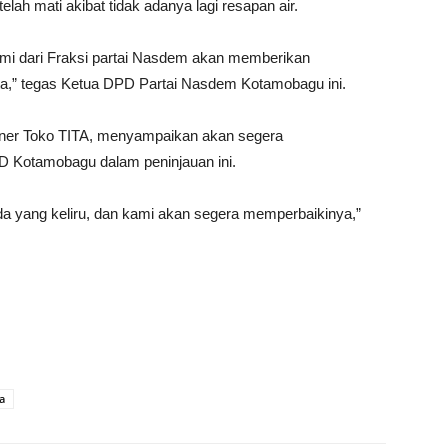
ah mati akibat tidak adanya lagi resapan air.
kami dari Fraksi partai Nasdem akan memberikan
Tita,” tegas Ketua DPD Partai Nasdem Kotamobagu ini.
 owner Toko TITA, menyampaikan akan segera
D Kotamobagu dalam peninjauan ini.
 yang keliru, dan kami akan segera memperbaikinya,”
a