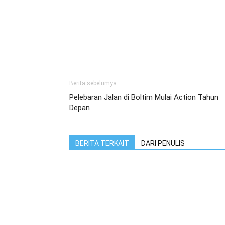
Berita sebelumya
Pelebaran Jalan di Boltim Mulai Action Tahun
Depan
BERITA TERKAIT
DARI PENULIS