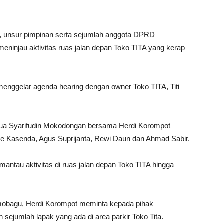
 unsur pimpinan serta sejumlah anggota DPRD
ninjau aktivitas ruas jalan depan Toko TITA yang kerap
i menggelar agenda hearing dengan owner Toko TITA, Titi
etua Syarifudin Mokodongan bersama Herdi Korompot
yke Kasenda, Agus Suprijanta, Rewi Daun dan Ahmad Sabir.
emantau aktivitas di ruas jalan depan Toko TITA hingga
mobagu, Herdi Korompot meminta kepada pihak
ejumlah lapak yang ada di area parkir Toko Tita.