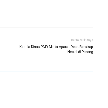
Berita berikutnya
Kepala Dinas PMD Minta Aparat Desa Bersikap
Netral di Pilsang