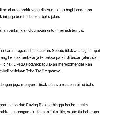
irikan di area parkir yang diperuntukkan bagi kendaraan
ini juga berdiri di dekat bahu jalan.
r lahan parkir tidak digunakan untuk menjadi tempat
ni harus segera di pindahkan. Sebab, tidak ada lagi tempat
ng hendak berbelanja terpaksa parkir di badan jalan, dan
idak, pihak DPRD Kotamobagu akan merekomendasikan
mbali perizinan Toko Tita,” tegasnya.
ongan juga menyoroti tidak adanya resapan air di bahu
.
ngan beton dan Paving Blok, sehingga ketika musim
abkan genangan air didepan Toko Tita, selain itu beberapa