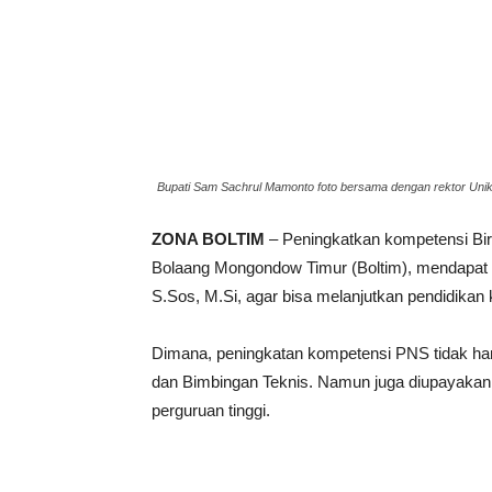
Bupati Sam Sachrul Mamonto foto bersama dengan rektor Un
ZONA BOLTIM
– Peningkatkan kompetensi Bir
Bolaang Mongondow Timur (Boltim), mendapat p
S.Sos, M.Si, agar bisa melanjutkan pendidikan ke
Dimana, peningkatan kompetensi PNS tidak hany
dan Bimbingan Teknis. Namun juga diupayakan a
perguruan tinggi.