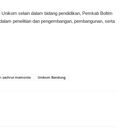
 Unikom selain dalam bidang pendidikan, Pemkab Boltim
dalam penelitian dan pengembangan, pembangunan, serta
m sachrul mamonto
Unikom Bandung