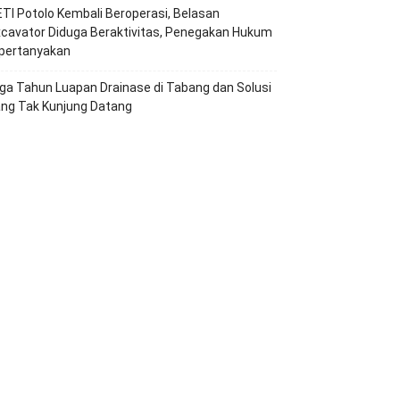
TI Potolo Kembali Beroperasi, Belasan
cavator Diduga Beraktivitas, Penegakan Hukum
ipertanyakan
ga Tahun Luapan Drainase di Tabang dan Solusi
ang Tak Kunjung Datang