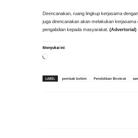
Direncanakan, ruang lingkup kerjasama dengan
juga direncanakan akan melakukan kerjasama 
pengabdian kepada masyarakat.
(Advertorial)
Menyukai ini:
Memuat...
LABEL
pemkab boltim
Pendidikan Birokrat
sa