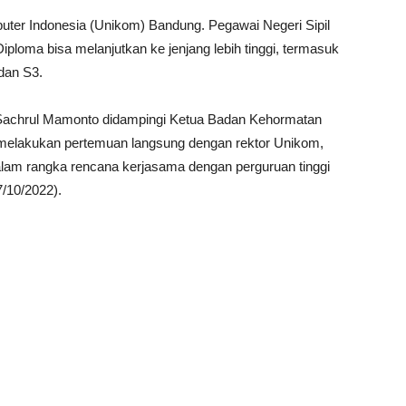
uter Indonesia (Unikom) Bandung. Pegawai Negeri Sipil
ploma bisa melanjutkan ke jenjang lebih tinggi, termasuk
dan S3.
 Sachrul Mamonto didampingi Ketua Badan Kehormatan
melakukan pertemuan langsung dengan rektor Unikom,
alam rangka rencana kerjasama dengan perguruan tinggi
7/10/2022).