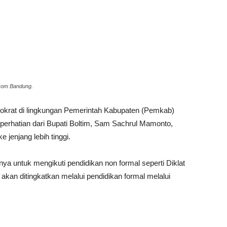
ikom Bandung.
okrat di lingkungan Pemerintah Kabupaten (Pemkab)
erhatian dari Bupati Boltim, Sam Sachrul Mamonto,
 jenjang lebih tinggi.
a untuk mengikuti pendidikan non formal seperti Diklat
kan ditingkatkan melalui pendidikan formal melalui