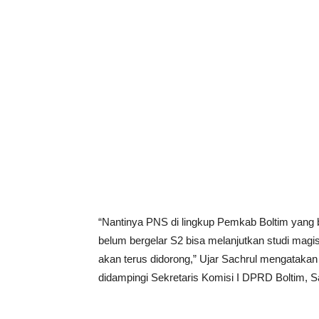
“Nantinya PNS di lingkup Pemkab Boltim yang 
belum bergelar S2 bisa melanjutkan studi magis
akan terus didorong,” Ujar Sachrul mengatakan
didampingi Sekretaris Komisi I DPRD Boltim,