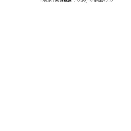
Penulis
Tim Redaksi
-
Selasa, 18 Oktober 2022