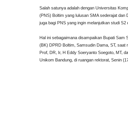
Salah satunya adalah dengan Universitas Komp
(PNS) Boltim yang lulusan SMA sederajat dan Di
juga bagi PNS yang ingin melanjutkan studi S2 
Hal ini sebagaimana disampaikan Bupati Sam
(BK) DPRD Boltim, Samsudin Dama, ST, saat 
Prof, DR, Ir, H Eddy Soeryanto Soegoto, MT, d
Unikom Bandung, di ruangan rektorat, Senin (1