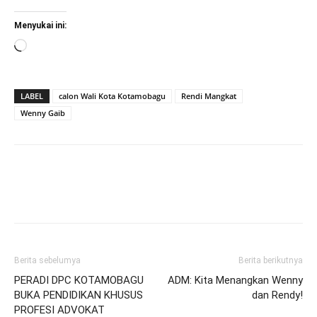
Menyukai ini:
Memuat...
LABEL
calon Wali Kota Kotamobagu
Rendi Mangkat
Wenny Gaib
Berita sebelumya
Berita berikutnya
PERADI DPC KOTAMOBAGU
ADM: Kita Menangkan Wenny
BUKA PENDIDIKAN KHUSUS
dan Rendy!
PROFESI ADVOKAT