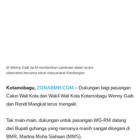
dr Wenny Gaib Sp.M memberikan sambutan dalam acara
silaturahmi bersama tokoh masyarakat Kotobangon
Kotamobagu,
ZONABMR.COM
– Dukungan bagi pasangan
Calon Wali Kota dan Wakil Wali Kota Kotamobagu Wenny Gaib
dan Rendi Mangkat terus mengalir.
Tak main-main, dukungan untuk pasangan WG-RM datang
dari Bupati guhanga yang namanya masih sangat disegani di
BMR, Marlina Moha Siahaan (MMS).