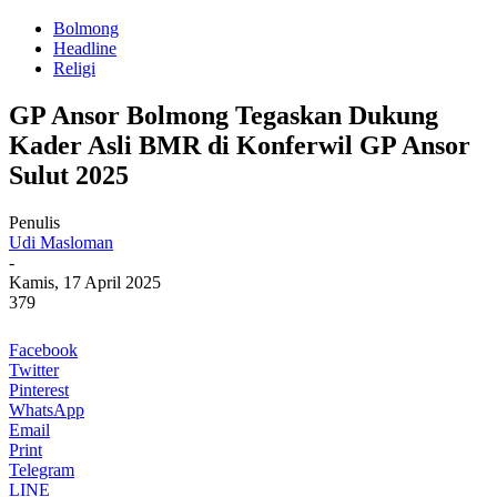
Bolmong
Headline
Religi
GP Ansor Bolmong Tegaskan Dukung
Kader Asli BMR di Konferwil GP Ansor
Sulut 2025
Penulis
Udi Masloman
-
Kamis, 17 April 2025
379
Facebook
Twitter
Pinterest
WhatsApp
Email
Print
Telegram
LINE