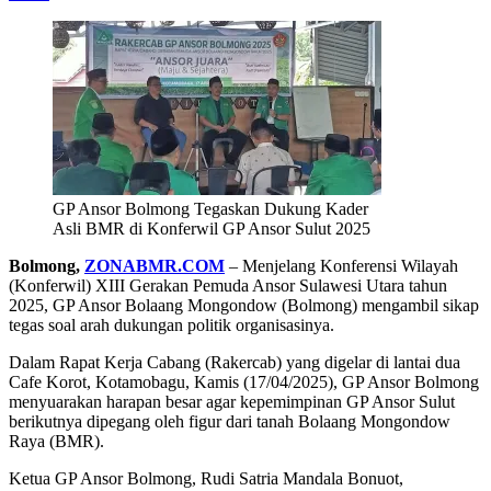
GP Ansor Bolmong Tegaskan Dukung Kader
Asli BMR di Konferwil GP Ansor Sulut 2025
Bolmong,
ZONABMR.COM
– Menjelang Konferensi Wilayah
(Konferwil) XIII Gerakan Pemuda Ansor Sulawesi Utara tahun
2025, GP Ansor Bolaang Mongondow (Bolmong) mengambil sikap
tegas soal arah dukungan politik organisasinya.
Dalam Rapat Kerja Cabang (Rakercab) yang digelar di lantai dua
Cafe Korot, Kotamobagu, Kamis (17/04/2025), GP Ansor Bolmong
menyuarakan harapan besar agar kepemimpinan GP Ansor Sulut
berikutnya dipegang oleh figur dari tanah Bolaang Mongondow
Raya (BMR).
Ketua GP Ansor Bolmong, Rudi Satria Mandala Bonuot,