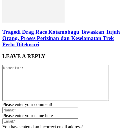
Tragedi Drag Race Kotamobagu Tewaskan Tujuh
Orang, Proses Perizinan dan Keselamatan Trek
Perlu Ditelusuri
LEAVE A REPLY
Please enter your comment!
Please enter your name here
You have entered an incorrect email address!