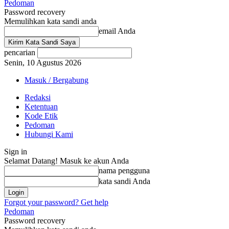
Pedoman
Password recovery
Memulihkan kata sandi anda
email Anda
pencarian
Senin, 10 Agustus 2026
Masuk / Bergabung
Redaksi
Ketentuan
Kode Etik
Pedoman
Hubungi Kami
Sign in
Selamat Datang! Masuk ke akun Anda
nama pengguna
kata sandi Anda
Forgot your password? Get help
Pedoman
Password recovery