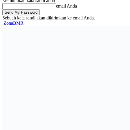
Memulihkan kata sandi anda
email Anda
Sebuah kata sandi akan dikirimkan ke email Anda.
ZonaBMR