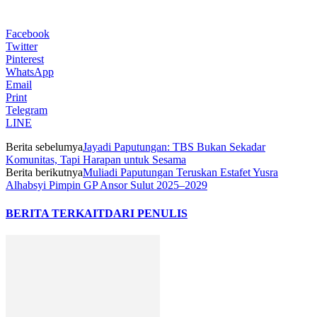
Facebook
Twitter
Pinterest
WhatsApp
Email
Print
Telegram
LINE
Berita sebelumya
Jayadi Paputungan: TBS Bukan Sekadar
Komunitas, Tapi Harapan untuk Sesama
Berita berikutnya
Muliadi Paputungan Teruskan Estafet Yusra
Alhabsyi Pimpin GP Ansor Sulut 2025–2029
BERITA TERKAIT
DARI PENULIS