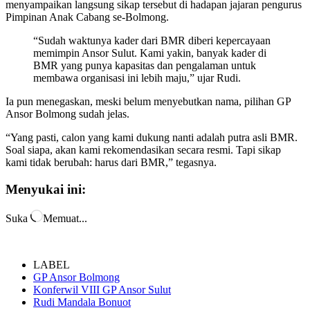
menyampaikan langsung sikap tersebut di hadapan jajaran pengurus
Pimpinan Anak Cabang se-Bolmong.
“Sudah waktunya kader dari BMR diberi kepercayaan
memimpin Ansor Sulut. Kami yakin, banyak kader di
BMR yang punya kapasitas dan pengalaman untuk
membawa organisasi ini lebih maju,” ujar Rudi.
Ia pun menegaskan, meski belum menyebutkan nama, pilihan GP
Ansor Bolmong sudah jelas.
“Yang pasti, calon yang kami dukung nanti adalah putra asli BMR.
Soal siapa, akan kami rekomendasikan secara resmi. Tapi sikap
kami tidak berubah: harus dari BMR,” tegasnya.
Menyukai ini:
Suka
Memuat...
LABEL
GP Ansor Bolmong
Konferwil VIII GP Ansor Sulut
Rudi Mandala Bonuot