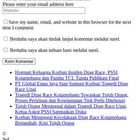
Please enter your email address here
Save my name, email, and website in this browser for the next
time I comment.
Beritahu saya akan tindak lanjut komentar melalui surel.
Beritahu saya akan tulisan baru melalui surel.
Hormati Keluarga Korban Insiden Drag Race, PSSI
Kotamobagu dan Panitia TCL Tunda Publikasi Final
PT Global Emas Jaya Siap Santuni Korban Tragedi Drag
Race Upai
Tragedi Drag Race Kotamobagu Tewaskan Tujuh Orang,
Proses Perizinan dan Keselamatan Trek Perlu Ditelusuri
Tujuh Orang Meninggal dalam Tragedi Drag Race Upai,
Ketua Askot PSSI Sampaikan Duka
Korban Meninggal Kecelakaan Drag Race Kotamobagu
Bertambah, Kini Tujuh Orang
©
%d