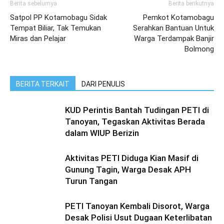
Berita sebelumya
Berita berikutnya
Satpol PP Kotamobagu Sidak
Pemkot Kotamobagu
Tempat Biliar, Tak Temukan
Serahkan Bantuan Untuk
Miras dan Pelajar
Warga Terdampak Banjir
Bolmong
BERITA TERKAIT
DARI PENULIS
KUD Perintis Bantah Tudingan PETI di
Tanoyan, Tegaskan Aktivitas Berada
dalam WIUP Berizin
Aktivitas PETI Diduga Kian Masif di
Gunung Tagin, Warga Desak APH
Turun Tangan
PETI Tanoyan Kembali Disorot, Warga
Desak Polisi Usut Dugaan Keterlibatan