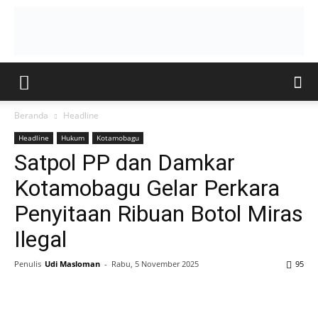
Beranda
Headline
Headline
Hukum
Kotamobagu
Satpol PP dan Damkar
Kotamobagu Gelar Perkara
Penyitaan Ribuan Botol Miras
Ilegal
Penulis
Udi Masloman
-
Rabu, 5 November 2025
95