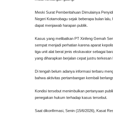
Meski Surat Pemberitahuan Dimulainya Penyidik
Negeri Kotamobagu sejak beberapa bulan lalu, h
dapat menjawab harapan publik.
Kasus yang melibatkan PT Xinfeng Gemah Semes
sempat menjadi perhatian karena aparat kepol
tiga unit alat berat jenis ekskavator sebagai b
yang diharapkan berjalan cepat justru terkesan 
Di tengah belum adanya informasi terbaru men
bahwa aktivitas pertambangan kembali berlangsu
Kondisi tersebut menimbulkan pertanyaan publi
penegakan hukum terhadap kasus tersebut.
Saat dikonfirmasi, Senin (15/6/2026), Kasat 