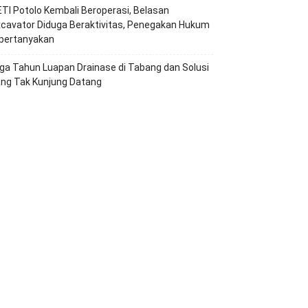
TI Potolo Kembali Beroperasi, Belasan
cavator Diduga Beraktivitas, Penegakan Hukum
ipertanyakan
ga Tahun Luapan Drainase di Tabang dan Solusi
ang Tak Kunjung Datang