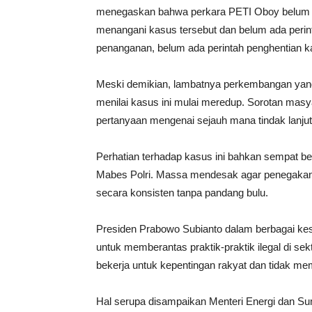
menegaskan bahwa perkara PETI Oboy belum dih
menangani kasus tersebut dan belum ada perin
penanganan, belum ada perintah penghentian ka
Meski demikian, lambatnya perkembangan yang 
menilai kasus ini mulai meredup. Sorotan mas
pertanyaan mengenai sejauh mana tindak lanjut
Perhatian terhadap kasus ini bahkan sempat ber
Mabes Polri. Massa mendesak agar penegakan 
secara konsisten tanpa pandang bulu.
Presiden Prabowo Subianto dalam berbagai k
untuk memberantas praktik-praktik ilegal di se
bekerja untuk kepentingan rakyat dan tidak me
Hal serupa disampaikan Menteri Energi dan Su