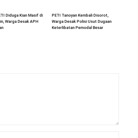
ETI Diduga Kian Masif di
PETI Tanoyan Kembali Disorot,
in, Warga Desak APH
Warga Desak Polisi Usut Dugaan
an
Keterlibatan Pemodal Besar