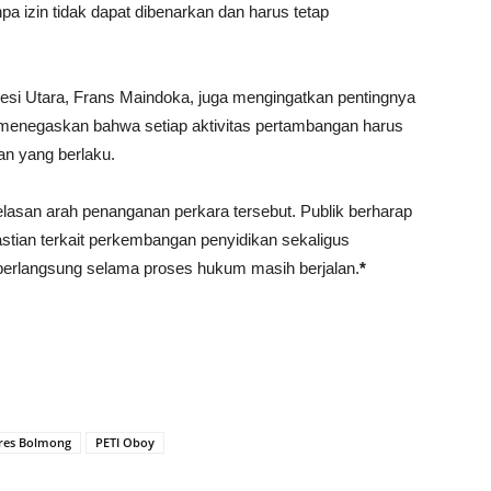
 izin tidak dapat dibenarkan dan harus tetap
esi Utara, Frans Maindoka, juga mengingatkan pentingnya
 menegaskan bahwa setiap aktivitas pertambangan harus
an yang berlaku.
lasan arah penanganan perkara tersebut. Publik berharap
tian terkait perkembangan penyidikan sekaligus
 berlangsung selama proses hukum masih berjalan.
*
lres Bolmong
PETI Oboy