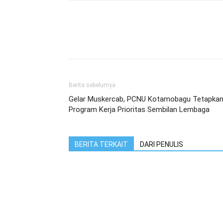
Berita sebelumya
Gelar Muskercab, PCNU Kotamobagu Tetapka
Program Kerja Prioritas Sembilan Lembaga
BERITA TERKAIT
DARI PENULIS