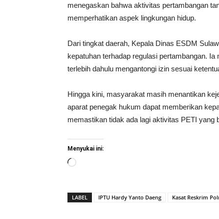
menegaskan bahwa aktivitas pertambangan tanpa
memperhatikan aspek lingkungan hidup.
Dari tingkat daerah, Kepala Dinas ESDM Sulaw
kepatuhan terhadap regulasi pertambangan. Ia
terlebih dahulu mengantongi izin sesuai ketentu
Hingga kini, masyarakat masih menantikan keje
aparat penegak hukum dapat memberikan kepas
memastikan tidak ada lagi aktivitas PETI yang
Menyukai ini:
Memuat...
LABEL
IPTU Hardy Yanto Daeng
Kasat Reskrim Po