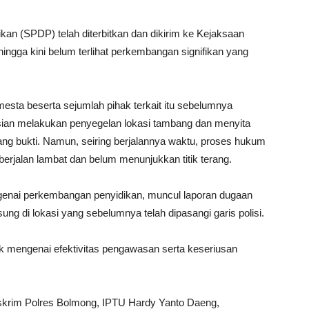
an (SPDP) telah diterbitkan dan dikirim ke Kejaksaan
ingga kini belum terlihat perkembangan signifikan yang
ta beserta sejumlah pihak terkait itu sebelumnya
isian melakukan penyegelan lokasi tambang dan menyita
arang bukti. Namun, seiring berjalannya waktu, proses hukum
berjalan lambat dan belum menunjukkan titik terang.
genai perkembangan penyidikan, muncul laporan dugaan
ng di lokasi yang sebelumnya telah dipasangi garis polisi.
k mengenai efektivitas pengawasan serta keseriusan
Reskrim Polres Bolmong, IPTU Hardy Yanto Daeng,