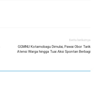
Berita berikutnya
n
GGMNU Kotamobagu Dimulai, Pawai Obor Tarik
Atensi Warga hingga Tuai Aksi Spontan Berbagi