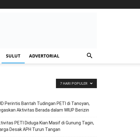
SULUT
ADVERTORIAL
7 HARI POPULER
D Perintis Bantah Tudingan PETI di Tanoyan,
gaskan Aktivitas Berada dalam WIUP Berizin
tivitas PETI Diduga Kian Masif di Gunung Tagin,
arga Desak APH Turun Tangan