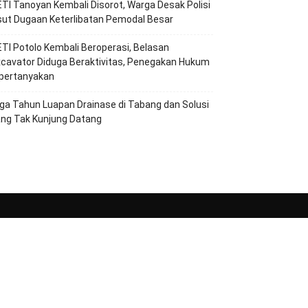
TI Tanoyan Kembali Disorot, Warga Desak Polisi
ut Dugaan Keterlibatan Pemodal Besar
TI Potolo Kembali Beroperasi, Belasan
cavator Diduga Beraktivitas, Penegakan Hukum
ipertanyakan
ga Tahun Luapan Drainase di Tabang dan Solusi
ang Tak Kunjung Datang