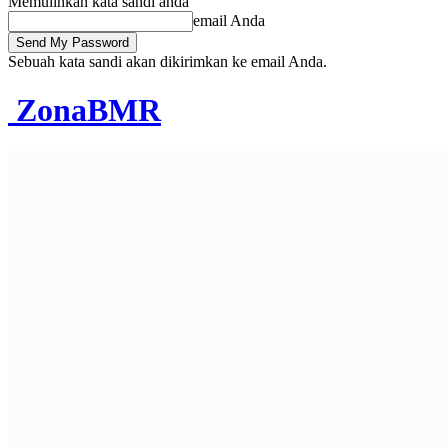
Memulihkan kata sandi anda
email Anda
Sebuah kata sandi akan dikirimkan ke email Anda.
ZonaBMR