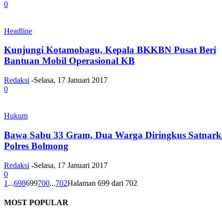
0
Headline
Kunjungi Kotamobagu, Kepala BKKBN Pusat Beri
Bantuan Mobil Operasional KB
Redaksi
-
Selasa, 17 Januari 2017
0
Hukum
Bawa Sabu 33 Gram, Dua Warga Diringkus Satnar
Polres Bolmong
Redaksi
-
Selasa, 17 Januari 2017
0
1
...
698
699
700
...
702
Halaman 699 dari 702
MOST POPULAR