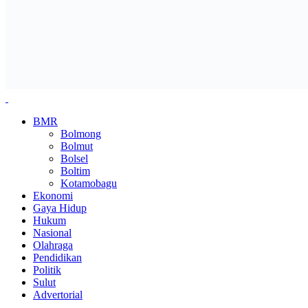
BMR
Bolmong
Bolmut
Bolsel
Boltim
Kotamobagu
Ekonomi
Gaya Hidup
Hukum
Nasional
Olahraga
Pendidikan
Politik
Sulut
Advertorial