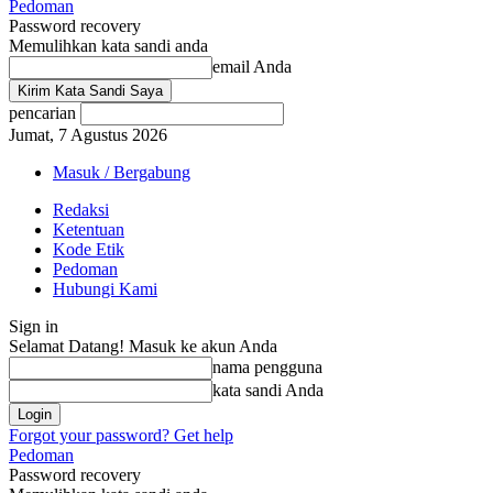
Pedoman
Password recovery
Memulihkan kata sandi anda
email Anda
pencarian
Jumat, 7 Agustus 2026
Masuk / Bergabung
Redaksi
Ketentuan
Kode Etik
Pedoman
Hubungi Kami
Sign in
Selamat Datang! Masuk ke akun Anda
nama pengguna
kata sandi Anda
Forgot your password? Get help
Pedoman
Password recovery