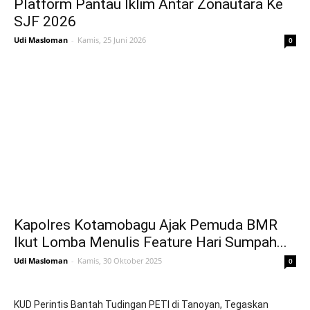
Platform Pantau Iklim Antar Zonautara Ke
SJF 2026
Udi Masloman
-
Kamis, 25 Juni 2026
0
Kapolres Kotamobagu Ajak Pemuda BMR
Ikut Lomba Menulis Feature Hari Sumpah...
Udi Masloman
-
Kamis, 30 Oktober 2025
0
KUD Perintis Bantah Tudingan PETI di Tanoyan, Tegaskan