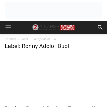
Beranda
Label
Ronny Adolof Buol
Label: Ronny Adolof Buol