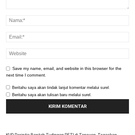
Save my name, email, and website in this browser for the
next time I comment.
Beritahu saya akan tindak lanjut komentar melalui surel.
Beritahu saya akan tulisan baru melalui surel.
KUD Perintis Bantah Tudingan PETI di Tanoyan, Tegaskan