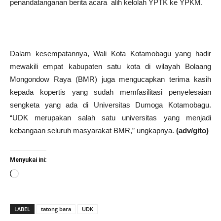
penandatanganan berita acara alih kelolah YPTK ke YPKM.
Dalam kesempatannya, Wali Kota Kotamobagu yang hadir
mewakili empat kabupaten satu kota di wilayah Bolaang
Mongondow Raya (BMR) juga mengucapkan terima kasih
kepada kopertis yang sudah memfasilitasi penyelesaian
sengketa yang ada di Universitas Dumoga Kotamobagu.
“UDK merupakan salah satu universitas yang menjadi
kebangaan seluruh masyarakat BMR,” ungkapnya.
(adv/gito)
Menyukai ini:
Memuat...
LABEL
tatong bara
UDK