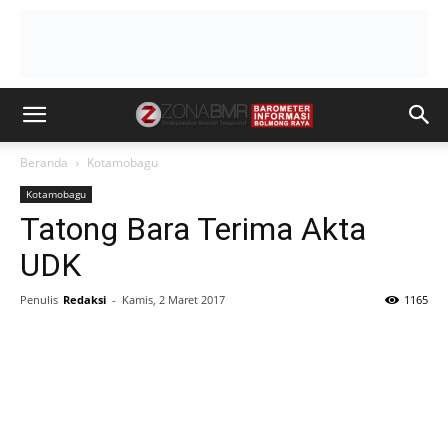
Beranda
Kotamobagu
Kotamobagu
Tatong Bara Terima Akta
UDK
Penulis
Redaksi
-
Kamis, 2 Maret 2017
1165