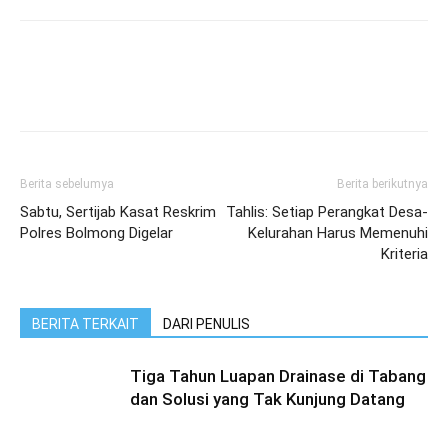
Berita sebelumya
Berita berikutnya
Sabtu, Sertijab Kasat Reskrim
Tahlis: Setiap Perangkat Desa-
Polres Bolmong Digelar
Kelurahan Harus Memenuhi
Kriteria
BERITA TERKAIT
DARI PENULIS
Tiga Tahun Luapan Drainase di Tabang
dan Solusi yang Tak Kunjung Datang