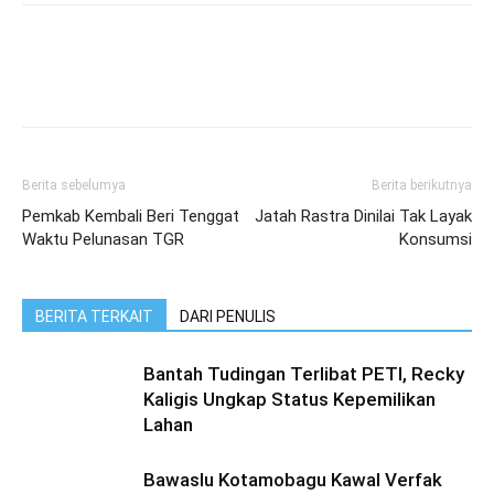
Berita sebelumya
Berita berikutnya
Pemkab Kembali Beri Tenggat
Jatah Rastra Dinilai Tak Layak
Waktu Pelunasan TGR
Konsumsi
BERITA TERKAIT
DARI PENULIS
Bantah Tudingan Terlibat PETI, Recky
Kaligis Ungkap Status Kepemilikan
Lahan
Bawaslu Kotamobagu Kawal Verfak