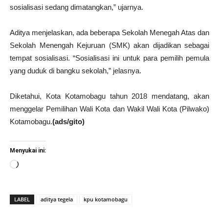
sosialisasi sedang dimatangkan,” ujarnya.
Aditya menjelaskan, ada beberapa Sekolah Menegah Atas dan
Sekolah Menengah Kejuruan (SMK) akan dijadikan sebagai
tempat sosialisasi. “Sosialisasi ini untuk para pemilih pemula
yang duduk di bangku sekolah,” jelasnya.
Diketahui, Kota Kotamobagu tahun 2018 mendatang, akan
menggelar Pemilihan Wali Kota dan Wakil Wali Kota (Pilwako)
Kotamobagu.
(ads/gito)
Menyukai ini:
Memuat...
LABEL
aditya tegela
kpu kotamobagu