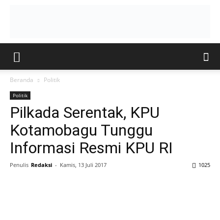
Beranda
Politik
Politik
Pilkada Serentak, KPU
Kotamobagu Tunggu
Informasi Resmi KPU RI
Penulis
Redaksi
-
Kamis, 13 Juli 2017
1025