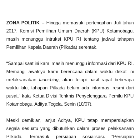
ZONA POLITIK –
Hingga memasuki pertengahan Juli tahun
2017, Komisi Pemilihan Umum Daerah (KPU) Kotamobagu,
masih menunggu intruksi KPU RI tentang jadwal tahapan
Pemilihan Kepala Daerah (Pilkada) serentak.
“Sampai saat ini kami masih menunggu informasi dari KPU RI.
Memang, awalnya kami berencana dalam waktu dekat ini
melaksanakan
launching
, akan tetapi hasil rapat beberapa
waktu lalu, tahapan Pilkada belum ada informasi resmi dari
pusat,” kata Ketua Divisi Tehknis Penyelenggara Pemilu KPU
Kotamobagu, Aditya Tegela, Senin (10/07).
Meski demikian, lanjut Aditya, KPU tetap mempersiapkan
segala sesuatu yang dibutuhkan dalam proses pelaksanaan
Pilkada. Termasuk persiapan sosialisasi. “Persiapan