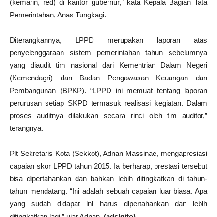
(kemarin, red) di kantor gubernur,” kata Kepala Bagian Tata
Pemerintahan, Anas Tungkagi.
Diterangkannya, LPPD merupakan laporan atas
penyelenggaraan sistem pemerintahan tahun sebelumnya
yang diaudit tim nasional dari Kementrian Dalam Negeri
(Kemendagri) dan Badan Pengawasan Keuangan dan
Pembangunan (BPKP). “LPPD ini memuat tentang laporan
perurusan setiap SKPD termasuk realisasi kegiatan. Dalam
proses auditnya dilakukan secara rinci oleh tim auditor,”
terangnya.
Plt Sekretaris Kota (Sekkot), Adnan Massinae, mengapresiasi
capaian skor LPPD tahun 2015. Ia berharap, prestasi tersebut
bisa dipertahankan dan bahkan lebih ditingkatkan di tahun-
tahun mendatang. “Ini adalah sebuah capaian luar biasa. Apa
yang sudah didapat ini harus dipertahankan dan lebih
ditingkatkan lagi,” ujar Adnan.
(ads/gito)