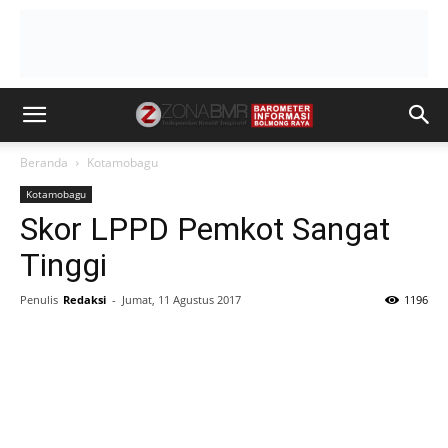
Beranda
Kotamobagu
Kotamobagu
Skor LPPD Pemkot Sangat
Tinggi
Penulis
Redaksi
-
Jumat, 11 Agustus 2017
1196