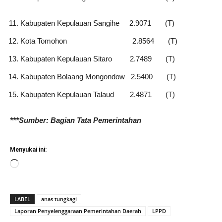
Kabupaten Kepulauan Sangihe 2.9071 (T)
Kota Tomohon 2.8564 (T)
Kabupaten Kepulauan Sitaro 2.7489 (T)
Kabupaten Bolaang Mongondow 2.5400 (T)
Kabupaten Kepulauan Talaud 2.4871 (T)
***Sumber: Bagian Tata Pemerintahan
Menyukai ini:
Memuat...
LABEL
anas tungkagi
Laporan Penyelenggaraan Pemerintahan Daerah
LPPD