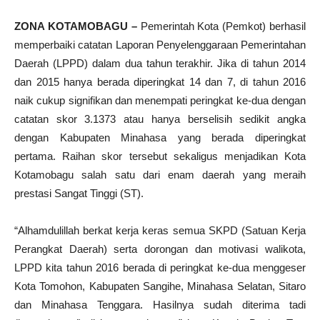
ZONA KOTAMOBAGU –
Pemerintah Kota (Pemkot) berhasil
memperbaiki catatan Laporan Penyelenggaraan Pemerintahan
Daerah (LPPD) dalam dua tahun terakhir. Jika di tahun 2014
dan 2015 hanya berada diperingkat 14 dan 7, di tahun 2016
naik cukup signifikan dan menempati peringkat ke-dua dengan
catatan skor 3.1373 atau hanya berselisih sedikit angka
dengan Kabupaten Minahasa yang berada diperingkat
pertama. Raihan skor tersebut sekaligus menjadikan Kota
Kotamobagu salah satu dari enam daerah yang meraih
prestasi Sangat Tinggi (ST).
“Alhamdulillah berkat kerja keras semua SKPD (Satuan Kerja
Perangkat Daerah) serta dorongan dan motivasi walikota,
LPPD kita tahun 2016 berada di peringkat ke-dua menggeser
Kota Tomohon, Kabupaten Sangihe, Minahasa Selatan, Sitaro
dan Minahasa Tenggara. Hasilnya sudah diterima tadi