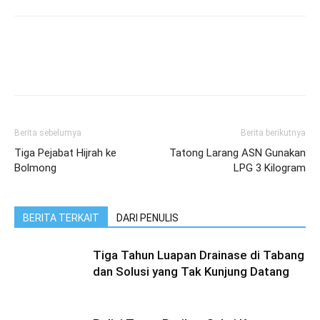
Berita sebelumya
Berita berikutnya
Tiga Pejabat Hijrah ke
Tatong Larang ASN Gunakan
Bolmong
LPG 3 Kilogram
BERITA TERKAIT
DARI PENULIS
Tiga Tahun Luapan Drainase di Tabang
dan Solusi yang Tak Kunjung Datang