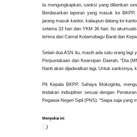
Ia mengungkapkan, sanksi yang diberikan ses
Berdasarkan laporan yang masuk ke BKPP, t
jarang masuk kantor, kalaupun datang ke kanto
selama 33 hari dan YKM 36 hari. Itu akumualsi 
terima dari Camat Kotamobagu Barat dan Kepa
Selain dua ASN itu, masih ada satu orang lagi
Perpustakaan dan Kearsipan Daerah. “Dia (M
Nanti akan dijadwalkan lagi. Untuk sanksinya,
Plt Kepala BKPP, Sahaya Mokoginta, meng
tindakan indisipliner sesuai dengan Peratura
Pegawai Negeri Sipil (PNS). “Siapa saja yang m
Menyukai ini:
Memuat...