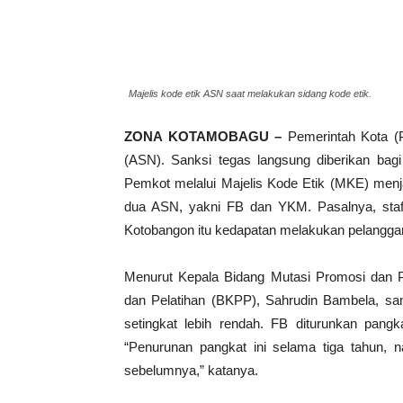
Majelis kode etik ASN saat melakukan sidang kode etik.
ZONA KOTAMOBAGU –
Pemerintah Kota (P
(ASN). Sanksi tegas langsung diberikan bagi 
Pemkot melalui Majelis Kode Etik (MKE) menj
dua ASN, yakni FB dan YKM. Pasalnya, staf
Kotobangon itu kedapatan melakukan pelanggara
Menurut Kepala Bidang Mutasi Promosi dan P
dan Pelatihan (BKPP), Sahrudin Bambela, sa
setingkat lebih rendah. FB diturunkan pang
“Penurunan pangkat ini selama tiga tahun, n
sebelumnya,” katanya.