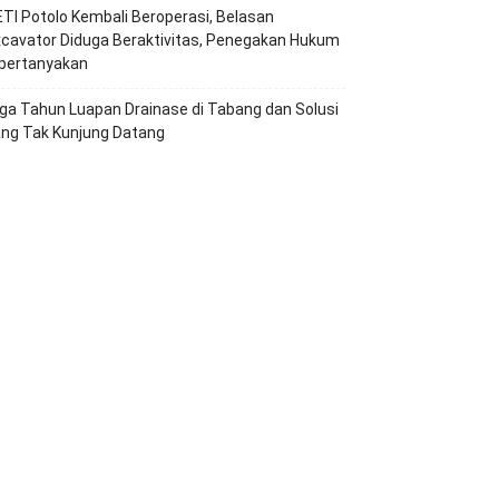
TI Potolo Kembali Beroperasi, Belasan
cavator Diduga Beraktivitas, Penegakan Hukum
ipertanyakan
ga Tahun Luapan Drainase di Tabang dan Solusi
ang Tak Kunjung Datang