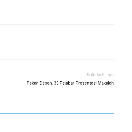
Berita berikutnya
Pekan Depan, 33 Pejabat Presentasi Makalah