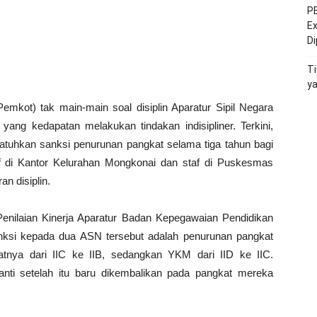
PE
Ex
D
Ti
y
emkot) tak main-main soal disiplin Aparatur Sipil Negara
yang kedapatan melakukan tindakan indisipliner. Terkini,
atuhkan sanksi penurunan pangkat selama tiga tahun bagi
 di Kantor Kelurahan Mongkonai dan staf di Puskesmas
n disiplin.
enilaian Kinerja Aparatur Badan Kepegawaian Pendidikan
nksi kepada dua ASN tersebut adalah penurunan pangkat
katnya dari IIC ke IIB, sedangkan YKM dari IID ke IIC.
anti setelah itu baru dikembalikan pada pangkat mereka