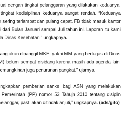
uai dengan tingkat pelanggaran yang dilakukan keduanya.
ingkat kedisiplinan keduanya sangat rendah. “Keduanya
r sering terlambat dan pulang cepat. FB tidak masuk kantor
dari Bulan Januari sampai Juli tahun ini. Laporan itu kami
la Dinas Kesehatan,” ungkapnya.
 yang akan dipanggil MKE, yakni MM yang bertugas di Dinas
M) belum sempat disidang karena masih ada agenda lain.
 kemungkinan juga penurunan pangkat,” ujarnya.
ungkapkan pemberian sanksi bagi ASN yang melakukan
n Pemerintah (PP) nomor 53 Tahujn 2010 tentang disiplin
elanggar, pasti akan ditindaklanjuti,” ungkapnya.
(ads/gito)