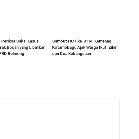
p Periksa Saksi Kasus
Sambut HUT ke-81 RI, Kemenag
rak Bocah yang Libatkan
Kotamobagu Ajak Warga Ikuti Zikir
PRD Bolmong
dan Doa Kebangsaan