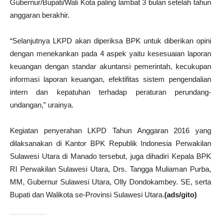
Gubernur/Bupati/Wali Kota paling lambat 3 bulan setelah tahun
anggaran berakhir.
“Selanjutnya LKPD akan diperiksa BPK untuk diberikan opini
dengan menekankan pada 4 aspek yaitu kesesuaian laporan
keuangan dengan standar akuntansi pemerintah, kecukupan
informasi laporan keuangan, efektifitas sistem pengendalian
intern dan kepatuhan terhadap peraturan perundang-
undangan,” urainya.
Kegiatan penyerahan LKPD Tahun Anggaran 2016 yang
dilaksanakan di Kantor BPK Republik Indonesia Perwakilan
Sulawesi Utara di Manado tersebut, juga dihadiri Kepala BPK
RI Perwakilan Sulawesi Utara, Drs. Tangga Muliaman Purba,
MM, Gubernur Sulawesi Utara, Olly Dondokambey. SE, serta
Bupati dan Walikota se-Provinsi Sulawesi Utara.
(ads/gito)