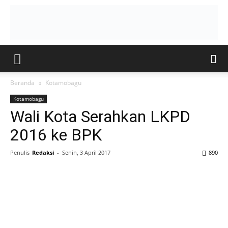
Beranda
Kotamobagu
Kotamobagu
Wali Kota Serahkan LKPD
2016 ke BPK
Penulis
Redaksi
-
Senin, 3 April 2017
890