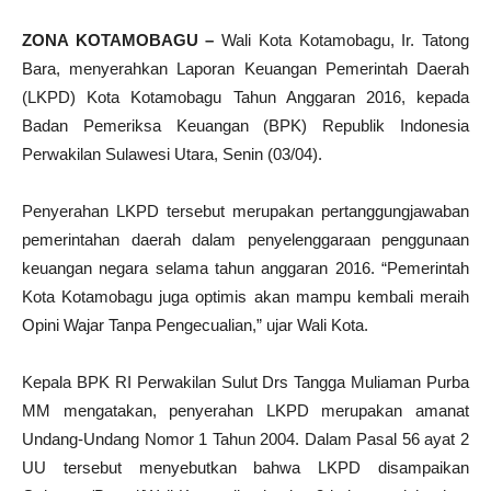
ZONA KOTAMOBAGU –
Wali Kota Kotamobagu, Ir. Tatong
Bara, menyerahkan Laporan Keuangan Pemerintah Daerah
(LKPD) Kota Kotamobagu Tahun Anggaran 2016, kepada
Badan Pemeriksa Keuangan (BPK) Republik Indonesia
Perwakilan Sulawesi Utara, Senin (03/04).
Penyerahan LKPD tersebut merupakan pertanggungjawaban
pemerintahan daerah dalam penyelenggaraan penggunaan
keuangan negara selama tahun anggaran 2016. “Pemerintah
Kota Kotamobagu juga optimis akan mampu kembali meraih
Opini Wajar Tanpa Pengecualian,” ujar Wali Kota.
Kepala BPK RI Perwakilan Sulut Drs Tangga Muliaman Purba
MM mengatakan, penyerahan LKPD merupakan amanat
Undang-Undang Nomor 1 Tahun 2004. Dalam Pasal 56 ayat 2
UU tersebut menyebutkan bahwa LKPD disampaikan