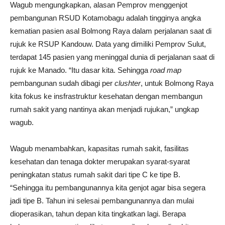
Wagub mengungkapkan, alasan Pemprov menggenjot
pembangunan RSUD Kotamobagu adalah tingginya angka
kematian pasien asal Bolmong Raya dalam perjalanan saat di
rujuk ke RSUP Kandouw. Data yang dimiliki Pemprov Sulut,
terdapat 145 pasien yang meninggal dunia di perjalanan saat di
rujuk ke Manado. “Itu dasar kita. Sehingga
road map
pembangunan sudah dibagi per
clushter
, untuk Bolmong Raya
kita fokus ke insfrastruktur kesehatan dengan membangun
rumah sakit yang nantinya akan menjadi rujukan,” ungkap
wagub.
Wagub menambahkan, kapasitas rumah sakit, fasilitas
kesehatan dan tenaga dokter merupakan syarat-syarat
peningkatan status rumah sakit dari tipe C ke tipe B.
“Sehingga itu pembangunannya kita genjot agar bisa segera
jadi tipe B. Tahun ini selesai pembangunannya dan mulai
dioperasikan, tahun depan kita tingkatkan lagi. Berapa