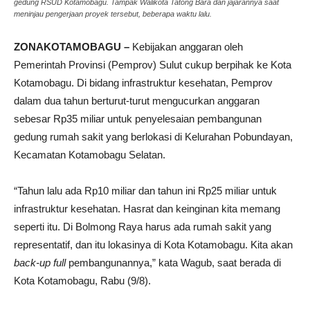
gedung RSUD Kotamobagu. Tampak Walikota Tatong Bara dan jajarannya saat
meninjau pengerjaan proyek tersebut, beberapa waktu lalu.
ZONAKOTAMOBAGU –
Kebijakan anggaran oleh
Pemerintah Provinsi (Pemprov) Sulut cukup berpihak ke Kota
Kotamobagu. Di bidang infrastruktur kesehatan, Pemprov
dalam dua tahun berturut-turut mengucurkan anggaran
sebesar Rp35 miliar untuk penyelesaian pembangunan
gedung rumah sakit yang berlokasi di Kelurahan Pobundayan,
Kecamatan Kotamobagu Selatan.
“Tahun lalu ada Rp10 miliar dan tahun ini Rp25 miliar untuk
infrastruktur kesehatan. Hasrat dan keinginan kita memang
seperti itu. Di Bolmong Raya harus ada rumah sakit yang
representatif, dan itu lokasinya di Kota Kotamobagu. Kita akan
back-up full
pembangunannya,” kata Wagub, saat berada di
Kota Kotamobagu, Rabu (9/8).