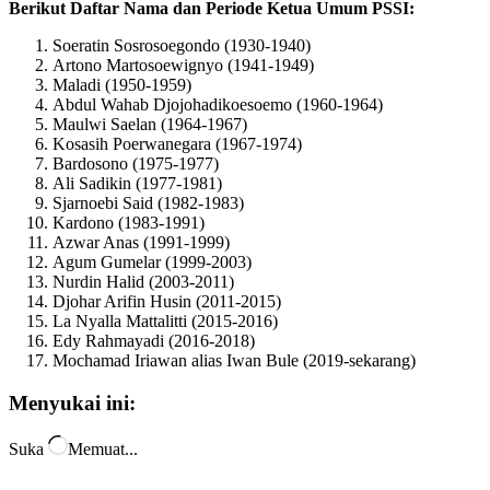
Berikut Daftar Nama dan Periode Ketua Umum PSSI:
Soeratin Sosrosoegondo (1930-1940)
Artono Martosoewignyo (1941-1949)
Maladi (1950-1959)
Abdul Wahab Djojohadikoesoemo (1960-1964)
Maulwi Saelan (1964-1967)
Kosasih Poerwanegara (1967-1974)
Bardosono (1975-1977)
Ali Sadikin (1977-1981)
Sjarnoebi Said (1982-1983)
Kardono (1983-1991)
Azwar Anas (1991-1999)
Agum Gumelar (1999-2003)
Nurdin Halid (2003-2011)
Djohar Arifin Husin (2011-2015)
La Nyalla Mattalitti (2015-2016)
Edy Rahmayadi (2016-2018)
Mochamad Iriawan alias Iwan Bule (2019-sekarang)
Menyukai ini:
Suka
Memuat...