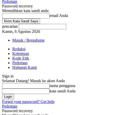
Pedoman
Password recovery
Memulihkan kata sandi anda
email Anda
pencarian
Kamis, 6 Agustus 2026
Masuk / Bergabung
Redaksi
Ketentuan
Kode Etik
Pedoman
Hubungi Kami
Sign in
Selamat Datang! Masuk ke akun Anda
nama pengguna
kata sandi Anda
Forgot your password? Get help
Pedoman
Password recovery