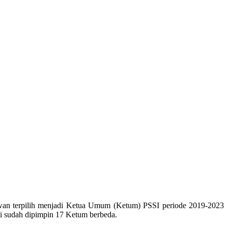
awan terpilih menjadi Ketua Umum (Ketum) PSSI periode 2019-2023
ni sudah dipimpin 17 Ketum berbeda.