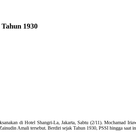
 Tahun 1930
sanakan di Hotel Shangri-La, Jakarta, Sabtu (2/11). Mochamad Iri
nudin Amali tersebut. Berdiri sejak Tahun 1930, PSSI hingga saat i