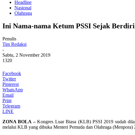
Headline
Nasional
Olahraga
Ini Nama-nama Ketum PSSI Sejak Berdiri
Penulis
Tim Redaksi
-
Sabtu, 2 November 2019
1320
Facebook
Twitter
Pinterest
WhatsApp
Email
Print
Telegram
LINE
ZONA BOLA –
Kongres Luar Biasa (KLB) PSSI 2019 sudah dilak
melalui KLB yang dibuka Menteri Pemuda dan Olahraga (Menpora) Zai