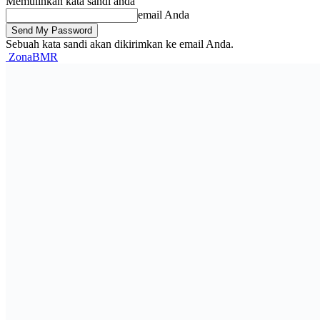
Memulihkan kata sandi anda
email Anda
Sebuah kata sandi akan dikirimkan ke email Anda.
ZonaBMR