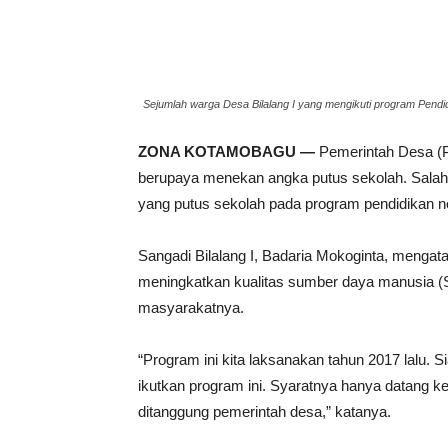
Sejumlah warga Desa Bilalang I yang mengikuti program Pendid
ZONA KOTAMOBAGU —
Pemerintah Desa (
berupaya menekan angka putus sekolah. Salah
yang putus sekolah pada program pendidikan no
Sangadi Bilalang I, Badaria Mokoginta, menga
meningkatkan kualitas sumber daya manusia (
masyarakatnya.
“Program ini kita laksanakan tahun 2017 lalu. S
ikutkan program ini. Syaratnya hanya datang
ditanggung pemerintah desa,” katanya.