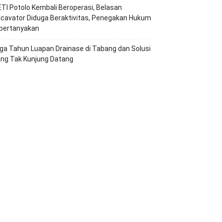
TI Potolo Kembali Beroperasi, Belasan
cavator Diduga Beraktivitas, Penegakan Hukum
ipertanyakan
ga Tahun Luapan Drainase di Tabang dan Solusi
ang Tak Kunjung Datang