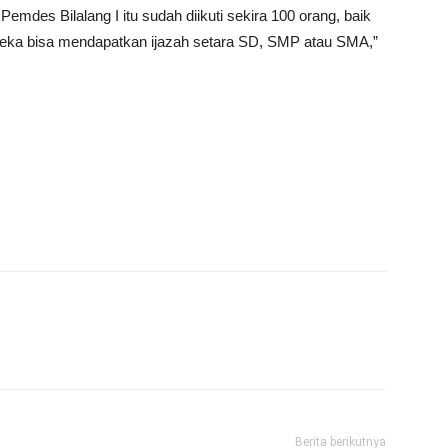
Pemdes Bilalang I itu sudah diikuti sekira 100 orang, baik
 mereka bisa mendapatkan ijazah setara SD, SMP atau SMA,”
Berita berikutnya