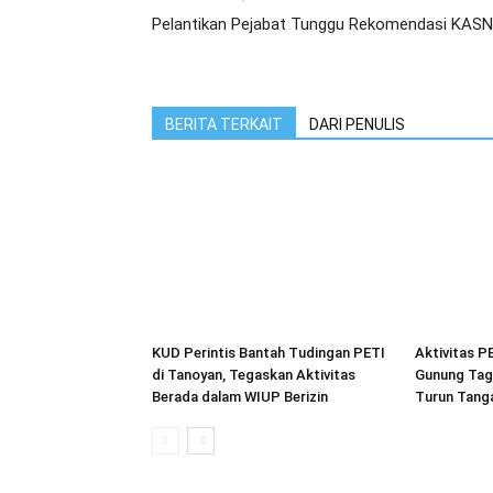
Pelantikan Pejabat Tunggu Rekomendasi KASN
BERITA TERKAIT
DARI PENULIS
KUD Perintis Bantah Tudingan PETI
Aktivitas P
di Tanoyan, Tegaskan Aktivitas
Gunung Tag
Berada dalam WIUP Berizin
Turun Tang