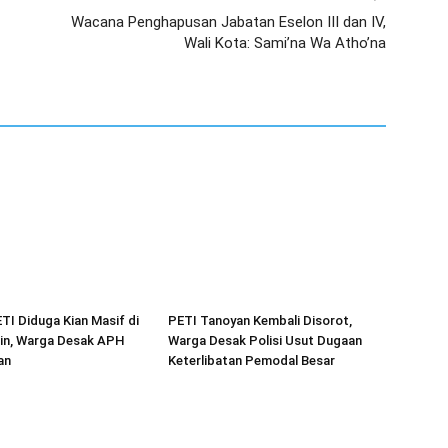
Wacana Penghapusan Jabatan Eselon III dan IV,
Wali Kota: Sami’na Wa Atho’na
ETI Diduga Kian Masif di
PETI Tanoyan Kembali Disorot,
in, Warga Desak APH
Warga Desak Polisi Usut Dugaan
an
Keterlibatan Pemodal Besar