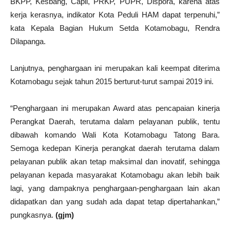
BKPP, Kesbang, Capil, PRKP, PUPR, Dispora, karena atas
kerja kerasnya, indikator Kota Peduli HAM dapat terpenuhi,”
kata Kepala Bagian Hukum Setda Kotamobagu, Rendra
Dilapanga.
Lanjutnya, penghargaan ini merupakan kali keempat diterima
Kotamobagu sejak tahun 2015 berturut-turut sampai 2019 ini.
“Penghargaan ini merupakan Award atas pencapaian kinerja
Perangkat Daerah, terutama dalam pelayanan publik, tentu
dibawah komando Wali Kota Kotamobagu Tatong Bara.
Semoga kedepan Kinerja perangkat daerah terutama dalam
pelayanan publik akan tetap maksimal dan inovatif, sehingga
pelayanan kepada masyarakat Kotamobagu akan lebih baik
lagi, yang dampaknya penghargaan-penghargaan lain akan
didapatkan dan yang sudah ada dapat tetap dipertahankan,”
pungkasnya.
(gjm)