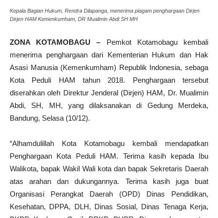
Kepala Bagian Hukum, Rendra Dilapanga, menerima piagam penghargaan Dirjen
Dirjen HAM Kemenkumham, DR Mualimin Abdi SH MH
ZONA KOTAMOBAGU –
Pemkot Kotamobagu kembali
menerima penghargaan dari Kementerian Hukum dan Hak
Asasi Manusia (Kemenkumham) Republik Indonesia, sebaga
Kota Peduli HAM tahun 2018. Penghargaan tersebut
diserahkan oleh Direktur Jenderal (Dirjen) HAM, Dr. Mualimin
Abdi, SH, MH, yang dilaksanakan di Gedung Merdeka,
Bandung, Selasa (10/12).
“Alhamdulillah Kota Kotamobagu kembali mendapatkan
Penghargaan Kota Peduli HAM. Terima kasih kepada Ibu
Walikota, bapak Wakil Wali kota dan bapak Sekretaris Daerah
atas arahan dan dukungannya. Terima kasih juga buat
Organisasi Perangkat Daerah (OPD) Dinas Pendidikan,
Kesehatan, DPPA, DLH, Dinas Sosial, Dinas Tenaga Kerja,