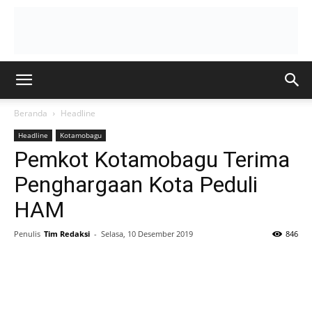
Beranda
Headline
Headline
Kotamobagu
Pemkot Kotamobagu Terima
Penghargaan Kota Peduli
HAM
Penulis
Tim Redaksi
-
Selasa, 10 Desember 2019
846