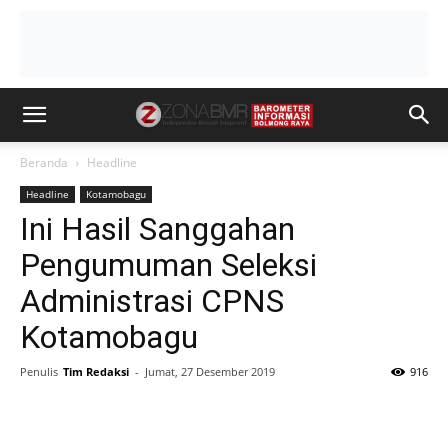
Beranda
Headline
Headline
Kotamobagu
Ini Hasil Sanggahan
Pengumuman Seleksi
Administrasi CPNS
Kotamobagu
Penulis
Tim Redaksi
-
Jumat, 27 Desember 2019
916