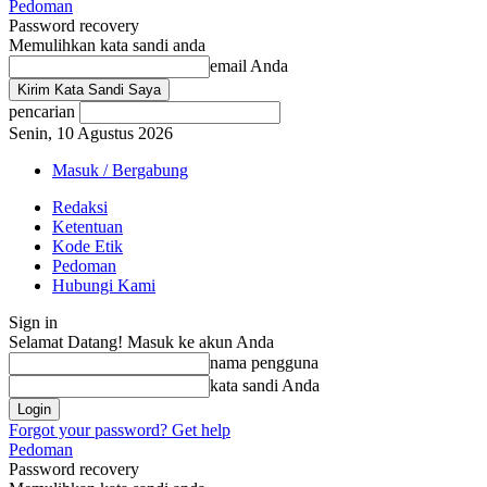
Pedoman
Password recovery
Memulihkan kata sandi anda
email Anda
pencarian
Senin, 10 Agustus 2026
Masuk / Bergabung
Redaksi
Ketentuan
Kode Etik
Pedoman
Hubungi Kami
Sign in
Selamat Datang! Masuk ke akun Anda
nama pengguna
kata sandi Anda
Forgot your password? Get help
Pedoman
Password recovery