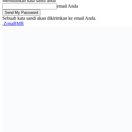
Memulihkan kata sandi anda
email Anda
Sebuah kata sandi akan dikirimkan ke email Anda.
ZonaBMR