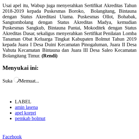
Usai apel itu, Wabup juga menyerahkan Sertifikat Akreditas Tahun
2018-2019 kepada Puskesmas Boroko, Bolangitang, Bintauna
dengan Status Akreditasi Utama. Puskesmas Ollot, Bohabak,
Sangtombolang dengan Status Akreditas Madya, kemudian
Puskesmas Sangkub, Bintauna Pantai, Mokoditek dengan Status
Akreditas Dasar, sekaligus menyerahkan Sertifikat Penilaian Lomba
Tanaman Obat Keluarga Tingkat Kabupaten Bolmut Tahun 2019
kepada Juara I Desa Duini Kecamatan Pinogaluman, Juara II Desa
Vahuta Kecamatan Bintauna dan Juara III Desa Saleo Kecamatan
Bolangitang Timur.
(Rendi)
Menyukai ini:
Suka
Memuat...
LABEL
amin lasena
apel korpri
pemkab bolmut
Facebook