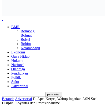
BMR
Bolmong
Bolmut
Bolsel
Boltim
Kotamobagu
Ekonomi
Gaya Hidup
Hukum
Nasional
Olahraga
Pendidikan
Politik
Sulut
Advertorial
Beranda
Advertorial
Di Apel Korpri, Wabup Ingatkan ASN Soal
Disiplin, Loyalitas dan Profesionalisme