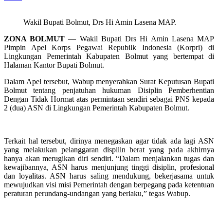
Wakil Bupati Bolmut, Drs Hi Amin Lasena MAP.
ZONA BOLMUT
— Wakil Bupati Drs Hi Amin Lasena MAP
Pimpin Apel Korps Pegawai Repubilk Indonesia (Korpri) di
Lingkungan Pemerintah Kabupaten Bolmut yang bertempat di
Halaman Kantor Bupati Bolmut.
Dalam Apel tersebut, Wabup menyerahkan Surat Keputusan Bupati
Bolmut tentang penjatuhan hukuman Disiplin Pemberhentian
Dengan Tidak Hormat atas permintaan sendiri sebagai PNS kepada
2 (dua) ASN di Lingkungan Pemerintah Kabupaten Bolmut.
Terkait hal tersebut, dirinya menegaskan agar tidak ada lagi ASN
yang melakukan pelanggaran dispilin berat yang pada akhirnya
hanya akan merugikan diri sendiri. “Dalam menjalankan tugas dan
kewajibannya, ASN harus menjunjung tinggi disiplin, profesional
dan loyalitas. ASN harus saling mendukung, bekerjasama untuk
mewujudkan visi misi Pemerintah dengan berpegang pada ketentuan
peraturan perundang-undangan yang berlaku,” tegas Wabup.