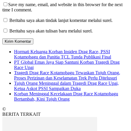
Save my name, email, and website in this browser for the next
time I comment.
Beritahu saya akan tindak lanjut komentar melalui surel.
Beritahu saya akan tulisan baru melalui surel.
Hormati Keluarga Korban Insiden Drag Race, PSSI
Kotamobagu dan Panitia TCL Tunda Publikasi Final
PT Global Emas Jaya Siap Santuni Korban Tragedi Drag
Race Upai
Tragedi Drag Race Kotamobagu Tewaskan Tujuh Orang,
Proses Perizinan dan Keselamatan Trek Perlu Ditelusuri
Tujuh Orang Meninggal dalam Tragedi Drag Race Upai,
Ketua Askot PSSI Sampaikan Duka
Korban Meninggal Kecelakaan Drag Race Kotamobagu
Bertambah, Kini Tujuh Orang
©
BERITA TERKAIT