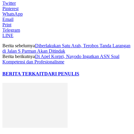
Twitter
Pinterest
WhatsApp
Email
Print
Telegram
LINE
Berita sebelumya
Diberlakukan Satu Arah, Terobos Tanda Larangan
di Jalan S Parman Akan Ditindak
Berita berikutnya
Di Apel Korpri, Nayodo Ingatkan ASN Soal
Kompetensi dan Profesionalisme
BERITA TERKAIT
DARI PENULIS