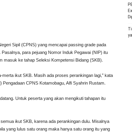
PE
Ex
D
Ti
y
egeri Sipil (CPNS) yang mencapai passing grade pada
Pasalnya, para pejuang Nomor Induk Pegawai (NIP) itu
um masuk ke tahap Seleksi Kompetensi Bidang (SKB).
-merta ikut SKB. Masih ada proses perankingan lagi,” kata
sel) Pengadaan CPNS Kotamobagu, Alfi Syahrin Rustam.
tang. Untuk peserta yang akan mengikuti tahapan itu
ak semua ikut SKB, karena ada perankingan dulu. Misalnya
ila yang lulus satu orang maka hanya satu orang itu yang