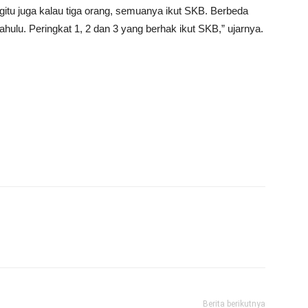
gitu juga kalau tiga orang, semuanya ikut SKB. Berbeda
dahulu. Peringkat 1, 2 dan 3 yang berhak ikut SKB,” ujarnya.
Berita berikutnya