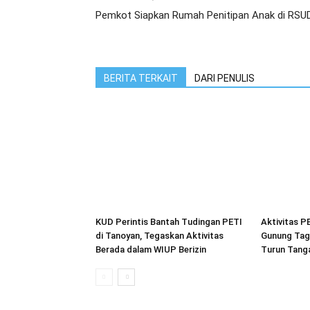
Pemkot Siapkan Rumah Penitipan Anak di RSU
BERITA TERKAIT
DARI PENULIS
KUD Perintis Bantah Tudingan PETI
Aktivitas P
di Tanoyan, Tegaskan Aktivitas
Gunung Tag
Berada dalam WIUP Berizin
Turun Tang