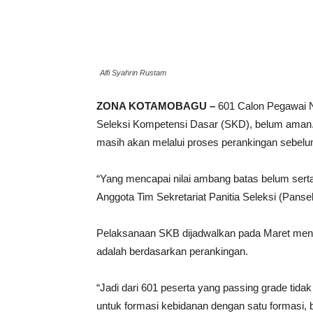
Alfi Syahrin Rustam
ZONA KOTAMOBAGU –
601 Calon Pegawai N
Seleksi Kompetensi Dasar (SKD), belum aman. 
masih akan melalui proses perankingan sebel
“Yang mencapai nilai ambang batas belum serta
Anggota Tim Sekretariat Panitia Seleksi (Pan
Pelaksanaan SKB dijadwalkan pada Maret menda
adalah berdasarkan perankingan.
“Jadi dari 601 peserta yang passing grade tid
untuk formasi kebidanan dengan satu formasi, b