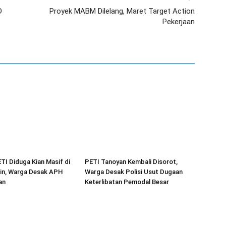
D
Proyek MABM Dilelang, Maret Target Action
Pekerjaan
ETI Diduga Kian Masif di
PETI Tanoyan Kembali Disorot,
in, Warga Desak APH
Warga Desak Polisi Usut Dugaan
an
Keterlibatan Pemodal Besar