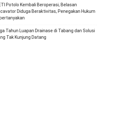
TI Potolo Kembali Beroperasi, Belasan
cavator Diduga Beraktivitas, Penegakan Hukum
ipertanyakan
ga Tahun Luapan Drainase di Tabang dan Solusi
ang Tak Kunjung Datang