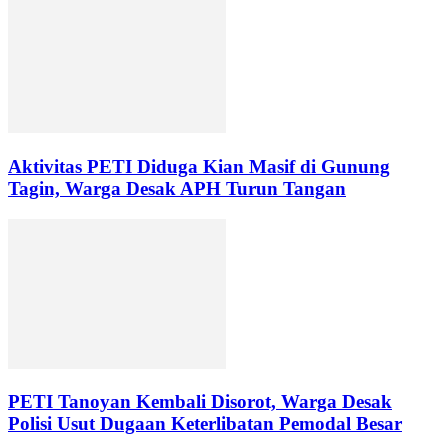
Aktivitas PETI Diduga Kian Masif di Gunung
Tagin, Warga Desak APH Turun Tangan
PETI Tanoyan Kembali Disorot, Warga Desak
Polisi Usut Dugaan Keterlibatan Pemodal Besar