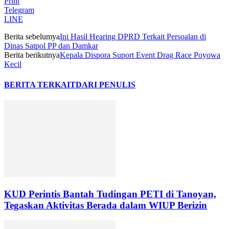
Print
Telegram
LINE
Berita sebelumya
Ini Hasil Hearing DPRD Terkait Persoalan di
Dinas Satpol PP dan Damkar
Berita berikutnya
Kepala Dispora Suport Event Drag Race Poyowa
Kecil
BERITA TERKAIT
DARI PENULIS
KUD Perintis Bantah Tudingan PETI di Tanoyan,
Tegaskan Aktivitas Berada dalam WIUP Berizin