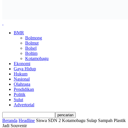
BMR
Bolmong
Bolmut
Bolsel
Boltim
Kotamobagu
Ekonomi
Gaya Hidup
Hukum
Nasional
Olahraga
Pendidikan
Politik
Sulut
Advertorial
Beranda
Headline
Siswa SDN 2 Kotamobagu Sulap Sampah Plastik
Jadi Souvenir