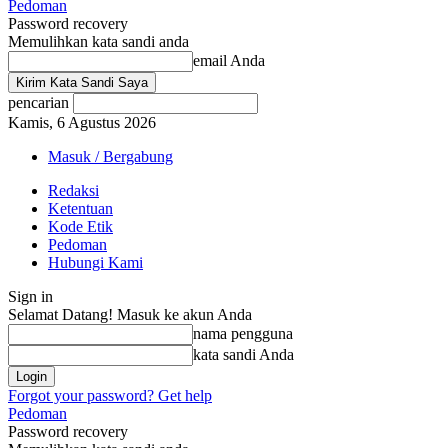
Pedoman
Password recovery
Memulihkan kata sandi anda
email Anda
pencarian
Kamis, 6 Agustus 2026
Masuk / Bergabung
Redaksi
Ketentuan
Kode Etik
Pedoman
Hubungi Kami
Sign in
Selamat Datang! Masuk ke akun Anda
nama pengguna
kata sandi Anda
Forgot your password? Get help
Pedoman
Password recovery