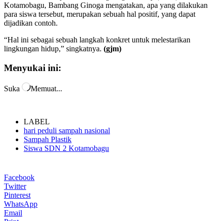
Kotamobagu, Bambang Ginoga mengatakan, apa yang dilakukan
para siswa tersebut, merupakan sebuah hal positif, yang dapat
dijadikan contoh.
“Hal ini sebagai sebuah langkah konkret untuk melestarikan
lingkungan hidup,” singkatnya.
(gjm)
Menyukai ini:
Suka
Memuat...
LABEL
hari peduli sampah nasional
Sampah Plastik
Siswa SDN 2 Kotamobagu
Facebook
Twitter
Pinterest
WhatsApp
Email