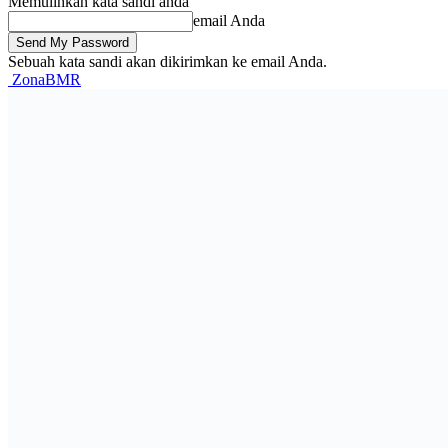
Memulihkan kata sandi anda
email Anda
Sebuah kata sandi akan dikirimkan ke email Anda.
ZonaBMR