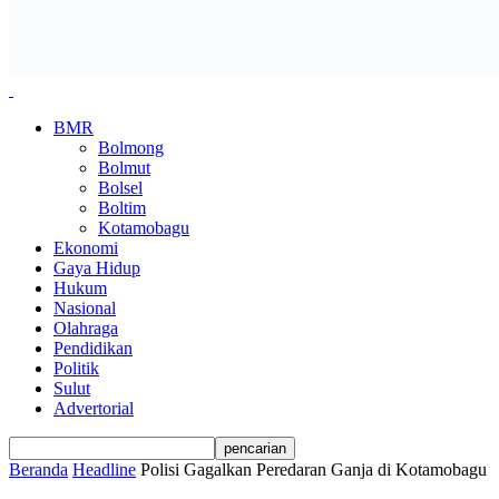
BMR
Bolmong
Bolmut
Bolsel
Boltim
Kotamobagu
Ekonomi
Gaya Hidup
Hukum
Nasional
Olahraga
Pendidikan
Politik
Sulut
Advertorial
Beranda
Headline
Polisi Gagalkan Peredaran Ganja di Kotamobagu