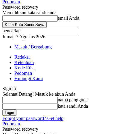
Pedoman
Password recovery
Memulihkan kata sandi anda
email Anda
pencarian
Jumat, 7 Agustus 2026
Masuk / Bergabung
Redaksi
Ketentuan
Kode Etik
Pedoman
Hubungi Kami
Sign in
Selamat Datang! Masuk ke akun Anda
nama pengguna
kata sandi Anda
Forgot your password? Get help
Pedoman
Password recovery