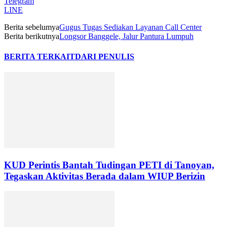
Telegram
LINE
Berita sebelumya
Gugus Tugas Sediakan Layanan Call Center
Berita berikutnya
Longsor Banggele, Jalur Pantura Lumpuh
BERITA TERKAIT
DARI PENULIS
KUD Perintis Bantah Tudingan PETI di Tanoyan,
Tegaskan Aktivitas Berada dalam WIUP Berizin