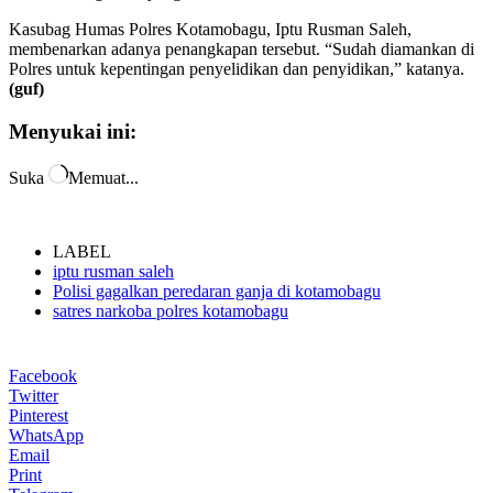
Kasubag Humas Polres Kotamobagu, Iptu Rusman Saleh,
membenarkan adanya penangkapan tersebut. “Sudah diamankan di
Polres untuk kepentingan penyelidikan dan penyidikan,” katanya.
(guf)
Menyukai ini:
Suka
Memuat...
LABEL
iptu rusman saleh
Polisi gagalkan peredaran ganja di kotamobagu
satres narkoba polres kotamobagu
Facebook
Twitter
Pinterest
WhatsApp
Email
Print