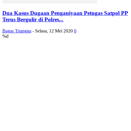
Dua Kasus Dugaan Penganiyaan Petugas Satpol PP
Terus Bergulir di Polres...
Bagas Triangga
-
Selasa, 12 Mei 2020
0
%d