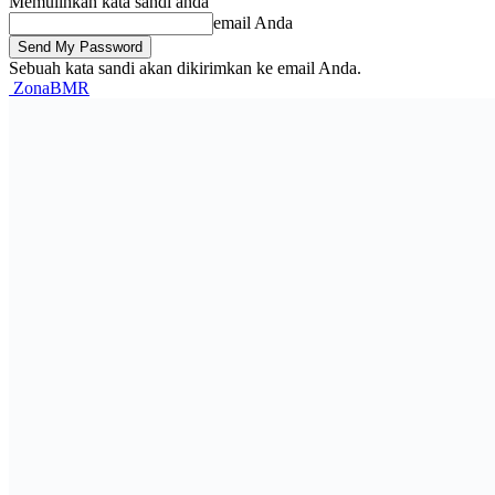
Memulihkan kata sandi anda
email Anda
Sebuah kata sandi akan dikirimkan ke email Anda.
ZonaBMR