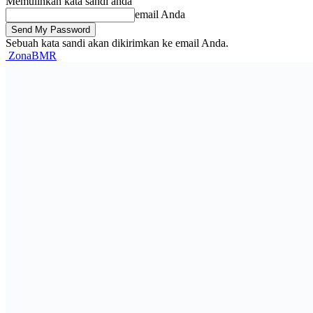
Memulihkan kata sandi anda
email Anda
Sebuah kata sandi akan dikirimkan ke email Anda.
ZonaBMR