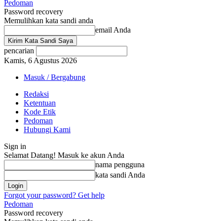
Pedoman
Password recovery
Memulihkan kata sandi anda
email Anda
pencarian
Kamis, 6 Agustus 2026
Masuk / Bergabung
Redaksi
Ketentuan
Kode Etik
Pedoman
Hubungi Kami
Sign in
Selamat Datang! Masuk ke akun Anda
nama pengguna
kata sandi Anda
Forgot your password? Get help
Pedoman
Password recovery