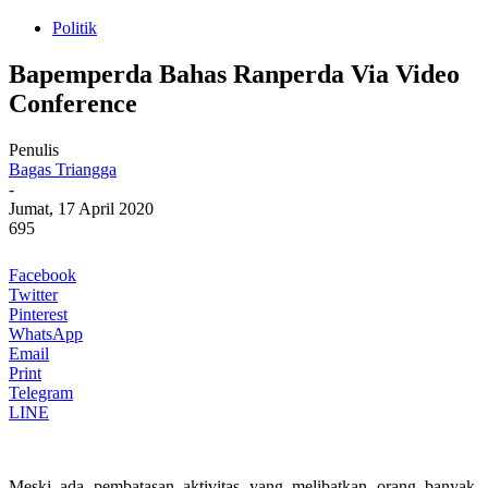
Politik
Bapemperda Bahas Ranperda Via Video
Conference
Penulis
Bagas Triangga
-
Jumat, 17 April 2020
695
Facebook
Twitter
Pinterest
WhatsApp
Email
Print
Telegram
LINE
Meski ada pembatasan aktivitas yang melibatkan orang banyak,