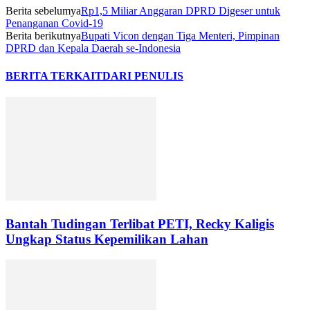
Berita sebelumya
Rp1,5 Miliar Anggaran DPRD Digeser untuk
Penanganan Covid-19
Berita berikutnya
Bupati Vicon dengan Tiga Menteri, Pimpinan
DPRD dan Kepala Daerah se-Indonesia
BERITA TERKAIT
DARI PENULIS
Bantah Tudingan Terlibat PETI, Recky Kaligis
Ungkap Status Kepemilikan Lahan