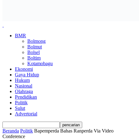
BMR
Bolmong
Bolmut
Bolsel
Boltim
Kotamobagu
Ekonomi
Gaya Hidup
Hukum
Nasional
Olahraga
Pendidikan
Politik
Sulut
Advertorial
Beranda
Politik
Bapemperda Bahas Ranperda Via Video
Conference