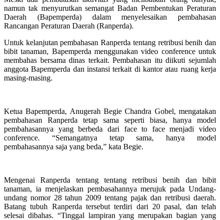
namun tak menyurutkan semangat Badan Pembentukan Peraturan
Daerah (
Bapemperda
) dalam menyelesaikan pembahasan
Rancangan Peraturan Daerah (Ranperda).
Untuk kelanjutan pembahasan Ranperda tentang retribusi benih dan
bibit tanaman,
Bapemperda
menggunakan video conference untuk
membahas bersama dinas terkait. Pembahasan itu diikuti sejumlah
anggota
Bapemperda
dan instansi terkait di kantor atau ruang kerja
masing-masing.
Ketua
Bapemperda
, Anugerah Begie Chandra Gobel, mengatakan
pembahasan Ranperda tetap sama seperti biasa, hanya model
pembahasannya yang berbeda dari face to face menjadi video
conference. “Semangatnya tetap sama, hanya model
pembahasannya saja yang beda,” kata Begie.
Mengenai Ranperda tentang tentang retribusi benih dan bibit
tanaman, ia menjelaskan pembasahannya merujuk pada Undang-
undang nomor 28 tahun 2009 tentang pajak dan retribusi daerah.
Batang tubuh Ranperda tersebut terdiri dari 20 pasal, dan telah
selesai dibahas. “Tinggal lampiran yang merupakan bagian yang