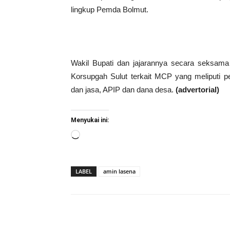
lingkup Pemda Bolmut.
Wakil Bupati dan jajarannya secara seksama
Korsupgah Sulut terkait MCP yang meliputi
dan jasa, APIP dan dana desa.
(advertorial)
Menyukai ini:
Memuat...
LABEL
amin lasena