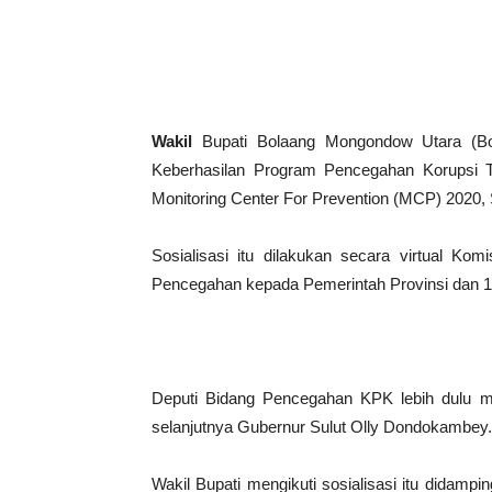
Wakil
Bupati Bolaang Mongondow Utara (Bo
Keberhasilan Program Pencegahan Korupsi Ter
Monitoring Center For Prevention (MCP) 2020, S
Sosialisasi itu dilakukan secara virtual Ko
Pencegahan kepada Pemerintah Provinsi dan 15 
Deputi Bidang Pencegahan KPK lebih dulu 
selanjutnya Gubernur Sulut Olly Dondokambey.
Wakil Bupati mengikuti sosialisasi itu didam