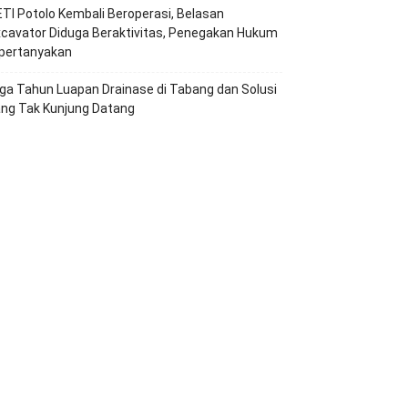
TI Potolo Kembali Beroperasi, Belasan
cavator Diduga Beraktivitas, Penegakan Hukum
ipertanyakan
ga Tahun Luapan Drainase di Tabang dan Solusi
ang Tak Kunjung Datang