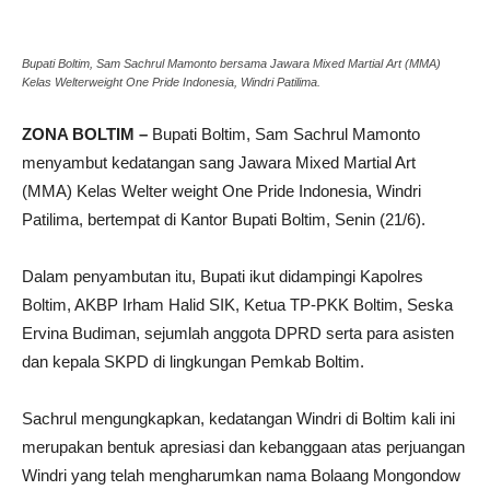
Bupati Boltim, Sam Sachrul Mamonto bersama Jawara Mixed Martial Art (MMA)
Kelas Welterweight One Pride Indonesia, Windri Patilima.
ZONA BOLTIM –
Bupati Boltim, Sam Sachrul Mamonto
menyambut kedatangan sang Jawara Mixed Martial Art
(MMA) Kelas Welter weight One Pride Indonesia, Windri
Patilima, bertempat di Kantor Bupati Boltim, Senin (21/6).
Dalam penyambutan itu, Bupati ikut didampingi Kapolres
Boltim, AKBP Irham Halid SIK, Ketua TP-PKK Boltim, Seska
Ervina Budiman, sejumlah anggota DPRD serta para asisten
dan kepala SKPD di lingkungan Pemkab Boltim.
Sachrul mengungkapkan, kedatangan Windri di Boltim kali ini
merupakan bentuk apresiasi dan kebanggaan atas perjuangan
Windri yang telah mengharumkan nama Bolaang Mongondow