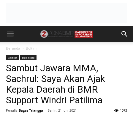
Beranda
Boltim
Boltim
Headline
Sambut Jawara MMA,
Sachrul: Saya Akan Ajak
Kepala Daerah di BMR
Support Windri Patilima
Penulis
Bagas Triangga
-
Senin, 21 Juni 2021
1073