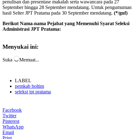
penulisan dan presentase makalah serta wawancara pada 27
September hingga 28 September mendatang. Untuk pengumuman
hasil Selter JPT Pratama pada 30 September mendatang.
(*/guf)
Berikut Nama-nama Pejabat yang Memenuhi Syarat Seleksi
Administrasi JPT Pratama:
Menyukai ini:
Suka
Memuat...
LABEL
pemkab boltim
seleksi jpt pratama
Facebook
Twitter
Pinterest
WhatsApp
Email
Print