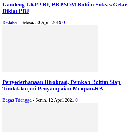
Gandeng LKPP RI, BKPSDM Boltim Sukses Gelar
Diklat PBJ
Redaksi
-
Selasa, 30 April 2019
0
Penyederhanaan Birokrasi, Pemkab Boltim Siap
Tindaklanjuti Penyampaian Menpan-RB
Bagas Triangga
-
Senin, 12 April 2021
0