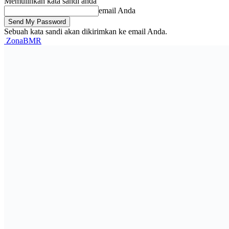
Memulihkan kata sandi anda
email Anda
Sebuah kata sandi akan dikirimkan ke email Anda.
ZonaBMR