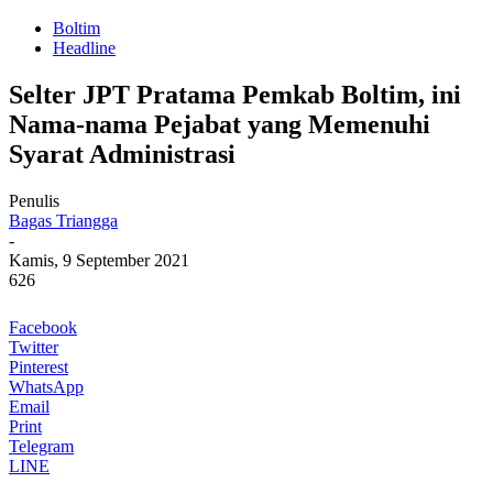
Boltim
Headline
Selter JPT Pratama Pemkab Boltim, ini
Nama-nama Pejabat yang Memenuhi
Syarat Administrasi
Penulis
Bagas Triangga
-
Kamis, 9 September 2021
626
Facebook
Twitter
Pinterest
WhatsApp
Email
Print
Telegram
LINE