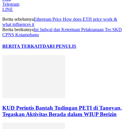
Telegram
LINE
Berita sebelumya
Ethereum Price How does ETH price work &
what influences it
Berita berikutnya
Ini Jadwal dan Ketentuan Pelaksanaan Tes SKD
CPNS Kotamobagu
BERITA TERKAIT
DARI PENULIS
KUD Perintis Bantah Tudingan PETI di Tanoyan,
Tegaskan Aktivitas Berada dalam WIUP Berizin