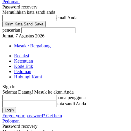
Pedoman
Password recovery
Memulihkan kata sandi anda
email Anda
pencarian
Jumat, 7 Agustus 2026
Masuk / Bergabung
Redaksi
Ketentuan
Kode Etik
Pedoman
Hubungi Kami
Sign in
Selamat Datang! Masuk ke akun Anda
nama pengguna
kata sandi Anda
Forgot your password? Get help
Pedoman
Password recovery