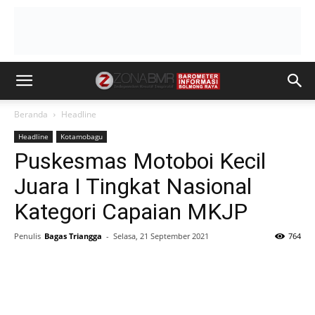
Beranda
Headline
Headline
Kotamobagu
Puskesmas Motoboi Kecil
Juara I Tingkat Nasional
Kategori Capaian MKJP
Penulis
Bagas Triangga
-
Selasa, 21 September 2021
764