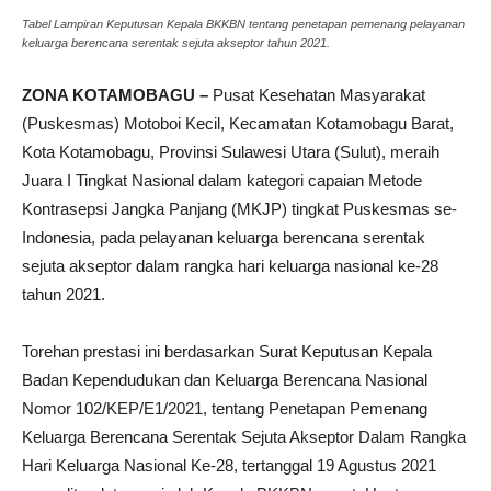
Tabel Lampiran Keputusan Kepala BKKBN tentang penetapan pemenang pelayanan
keluarga berencana serentak sejuta akseptor tahun 2021.
ZONA KOTAMOBAGU –
Pusat Kesehatan Masyarakat
(Puskesmas) Motoboi Kecil, Kecamatan Kotamobagu Barat,
Kota Kotamobagu, Provinsi Sulawesi Utara (Sulut), meraih
Juara I Tingkat Nasional dalam kategori capaian Metode
Kontrasepsi Jangka Panjang (MKJP) tingkat Puskesmas se-
Indonesia, pada pelayanan keluarga berencana serentak
sejuta akseptor dalam rangka hari keluarga nasional ke-28
tahun 2021.
Torehan prestasi ini berdasarkan Surat Keputusan Kepala
Badan Kependudukan dan Keluarga Berencana Nasional
Nomor 102/KEP/E1/2021, tentang Penetapan Pemenang
Keluarga Berencana Serentak Sejuta Akseptor Dalam Rangka
Hari Keluarga Nasional Ke-28, tertanggal 19 Agustus 2021