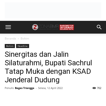
Beranda
Boltim
Boltim
Headline
Sinergitas dan Jalin
Silaturahmi, Bupati Sachrul
Tatap Muka dengan KSAD
Jenderal Dudung
Penulis
Bagas Triangga
-
Selasa, 12 April 2022
702