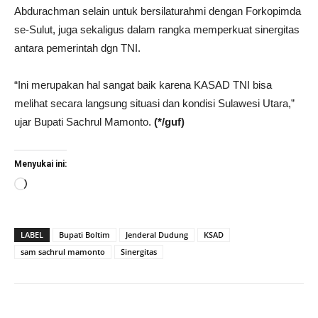
Abdurachman selain untuk bersilaturahmi dengan Forkopimda
se-Sulut, juga sekaligus dalam rangka memperkuat sinergitas
antara pemerintah dgn TNI.
“Ini merupakan hal sangat baik karena KASAD TNI bisa
melihat secara langsung situasi dan kondisi Sulawesi Utara,”
ujar Bupati Sachrul Mamonto.
(*/guf)
Menyukai ini:
Memuat...
LABEL
Bupati Boltim
Jenderal Dudung
KSAD
sam sachrul mamonto
Sinergitas