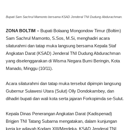
Bupati Sam Sachrul Mamonto bersama KSAD Jenderal TNI Dudung Abdurachman.
ZONA BOLTIM –
Bupati Bolaang Mongondow Timur (Boltim)
Sam Sachrul Mamonto, S.Sos, M.Si, menghadiri acara
silaturahmi dan tatap muka langsung bersama Kepala Staf
Angkatan Darat (KSAD) Jenderal TNI Dudung Abdurachman
yang diselenggarakan di Wisma Negara Bumi Beringin, Kota
Manado, Minggu (10/11).
Acara silaturahmi dan tatap muka tersebut dipimpin langsung
Gubernur Sulawesi Utara (Sulut) Olly Dondokambey, dan
dihadiri bupati dan wali kota serta jajaran Forkopimda se-Sulut.
Kepala Dinas Penerangan Angkatan Darat (Kadispenad)
Brigjen TNI Tatang Subarna mengatakan, dalam kunjungan
kerja ke wilayah Kodam XIII/Merdeka, KSAD Jenderal TNI