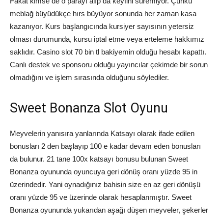
Fakat kimse de o parayı alıp da keyfini süremiyor. Çünkü
meblağ büyüdükçe hırs büyüyor sonunda her zaman kasa
kazanıyor. Kurs başlangıcında kursiyer sayısının yetersiz
olması durumunda, kursu iptal etme veya erteleme hakkımız
saklıdır. Casino slot 70 bin tl bakiyemin olduğu hesabı kapattı.
Canlı destek ve sponsoru olduğu yayıncılar çekimde bir sorun
olmadığını ve işlem sırasında olduğunu söylediler.
Sweet Bonanza Slot Oyunu
Meyvelerin yanısıra yanlarında Katsayı olarak ifade edilen
bonusları 2 den başlayıp 100 e kadar devam eden bonusları
da bulunur. 21 tane 100x katsayı bonusu bulunan Sweet
Bonanza oyununda oyuncuya geri dönüş oranı yüzde 95 in
üzerindedir. Yani oynadığınız bahisin size en az geri dönüşü
oranı yüzde 95 ve üzerinde olarak hesaplanmıştır. Sweet
Bonanza oyununda yukarıdan aşağı düşen meyveler, şekerler