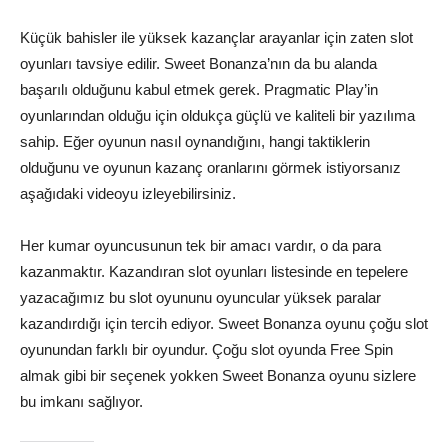
Küçük bahisler ile yüksek kazançlar arayanlar için zaten slot
oyunları tavsiye edilir. Sweet Bonanza’nın da bu alanda
başarılı olduğunu kabul etmek gerek. Pragmatic Play’in
oyunlarından olduğu için oldukça güçlü ve kaliteli bir yazılıma
sahip. Eğer oyunun nasıl oynandığını, hangi taktiklerin
olduğunu ve oyunun kazanç oranlarını görmek istiyorsanız
aşağıdaki videoyu izleyebilirsiniz.
Her kumar oyuncusunun tek bir amacı vardır, o da para
kazanmaktır. Kazandıran slot oyunları listesinde en tepelere
yazacağımız bu slot oyununu oyuncular yüksek paralar
kazandırdığı için tercih ediyor. Sweet Bonanza oyunu çoğu slot
oyunundan farklı bir oyundur. Çoğu slot oyunda Free Spin
almak gibi bir seçenek yokken Sweet Bonanza oyunu sizlere
bu imkanı sağlıyor.