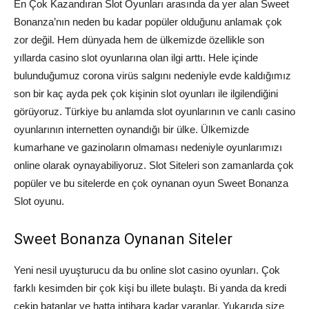
En Çok Kazandıran Slot Oyunları arasında da yer alan Sweet
Bonanza’nın neden bu kadar popüler olduğunu anlamak çok
zor değil. Hem dünyada hem de ülkemizde özellikle son
yıllarda casino slot oyunlarına olan ilgi arttı. Hele içinde
bulunduğumuz corona virüs salgını nedeniyle evde kaldığımız
son bir kaç ayda pek çok kişinin slot oyunları ile ilgilendiğini
görüyoruz. Türkiye bu anlamda slot oyunlarının ve canlı casino
oyunlarının internetten oynandığı bir ülke. Ülkemizde
kumarhane ve gazinoların olmaması nedeniyle oyunlarımızı
online olarak oynayabiliyoruz. Slot Siteleri son zamanlarda çok
popüler ve bu sitelerde en çok oynanan oyun Sweet Bonanza
Slot oyunu.
Sweet Bonanza Oynanan Siteler
Yeni nesil uyuşturucu da bu online slot casino oyunları. Çok
farklı kesimden bir çok kişi bu illete bulaştı. Bi yanda da kredi
çekip batanlar ve hatta intihara kadar varanlar. Yukarıda size