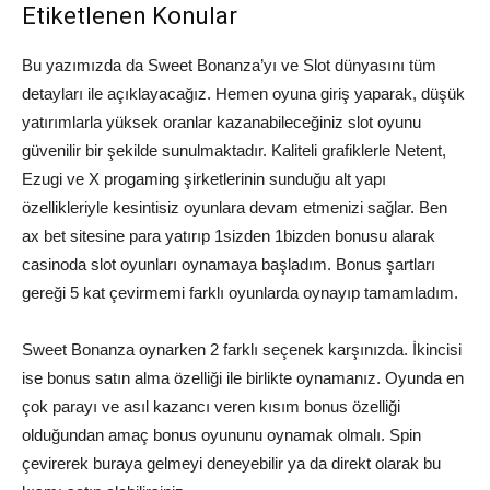
Etiketlenen Konular
Bu yazımızda da Sweet Bonanza’yı ve Slot dünyasını tüm
detayları ile açıklayacağız. Hemen oyuna giriş yaparak, düşük
yatırımlarla yüksek oranlar kazanabileceğiniz slot oyunu
güvenilir bir şekilde sunulmaktadır. Kaliteli grafiklerle Netent,
Ezugi ve X progaming şirketlerinin sunduğu alt yapı
özellikleriyle kesintisiz oyunlara devam etmenizi sağlar. Ben
ax bet sitesine para yatırıp 1sizden 1bizden bonusu alarak
casinoda slot oyunları oynamaya başladım. Bonus şartları
gereği 5 kat çevirmemi farklı oyunlarda oynayıp tamamladım.
Sweet Bonanza oynarken 2 farklı seçenek karşınızda. İkincisi
ise bonus satın alma özelliği ile birlikte oynamanız. Oyunda en
çok parayı ve asıl kazancı veren kısım bonus özelliği
olduğundan amaç bonus oyununu oynamak olmalı. Spin
çevirerek buraya gelmeyi deneyebilir ya da direkt olarak bu