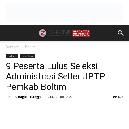
Beranda
Boltim
Boltim
Headline
9 Peserta Lulus Seleksi
Administrasi Selter JPTP
Pemkab Boltim
Penulis
Bagas Triangga
-
Rabu, 20 Juli 2022
627