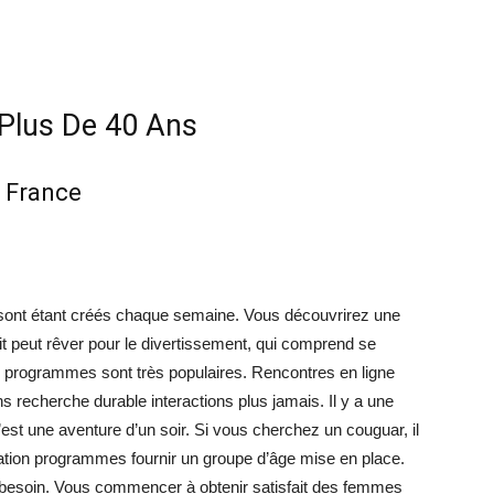
 Plus De 40 Ans
n France
 sont étant créés chaque semaine. Vous découvrirez une
it peut rêver pour le divertissement, qui comprend se
 programmes sont très populaires. Rencontres en ligne
s recherche durable interactions plus jamais. Il y a une
’est une aventure d’un soir. Si vous cherchez un couguar, il
elation programmes fournir un groupe d’âge mise en place.
ez besoin. Vous commencer à obtenir satisfait des femmes