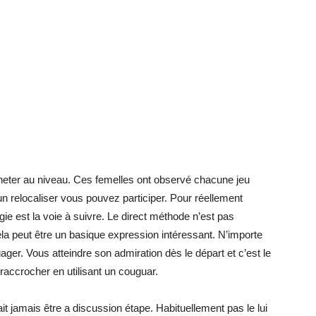
heter au niveau. Ces femelles ont observé chacune jeu
 relocaliser vous pouvez participer. Pour réellement
égie est la voie à suivre. Le direct méthode n’est pas
ela peut être un basique expression intéressant. N’importe
ger. Vous atteindre son admiration dès le départ et c’est le
accrocher en utilisant un couguar.
t jamais être a discussion étape. Habituellement pas le lui