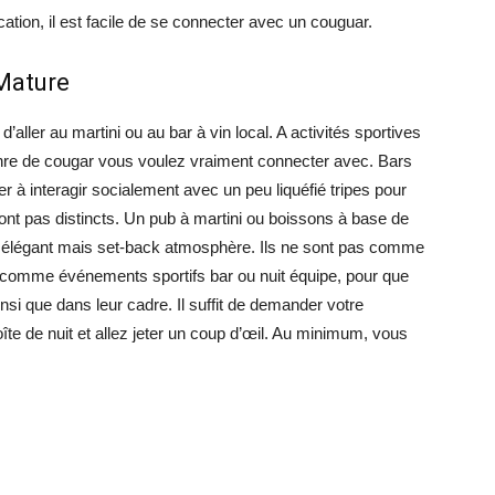
cation, il est facile de se connecter avec un couguar.
Mature
aller au martini ou au bar à vin local. A activités sportives
enre de cougar vous voulez vraiment connecter avec. Bars
 à interagir socialement avec un peu liquéfié tripes pour
nt pas distincts. Un pub à martini ou boissons à base de
r élégant mais set-back atmosphère. Ils ne sont pas comme
comme événements sportifs bar ou nuit équipe, pour que
si que dans leur cadre. Il suffit de demander votre
boîte de nuit et allez jeter un coup d’œil. Au minimum, vous