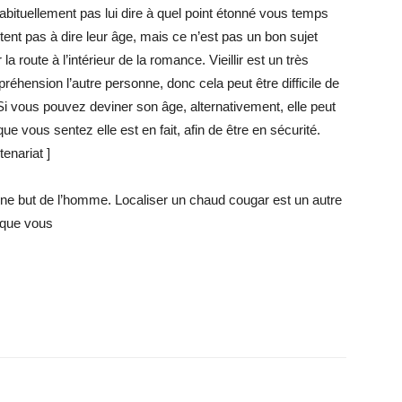
abituellement pas lui dire à quel point étonné vous temps
ent pas à dire leur âge, mais ce n’est pas un bon sujet
a route à l’intérieur de la romance. Vieillir est un très
ension l’autre personne, donc cela peut être difficile de
Si vous pouvez deviner son âge, alternativement, elle peut
 vous sentez elle est en fait, afin de être en sécurité.
tenariat ]
une but de l’homme. Localiser un chaud cougar est un autre
 que vous