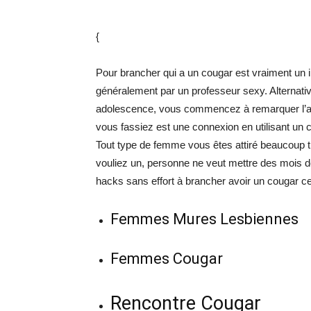
{
Pour brancher qui a un cougar est vraiment un
généralement par un professeur sexy. Alternati
adolescence, vous commencez à remarquer l’attra
vous fassiez est une connexion en utilisant un 
Tout type de femme vous êtes attiré beaucoup t
vouliez un, personne ne veut mettre des mois de 
hacks sans effort à brancher avoir un cougar cela
Femmes Mures Lesbiennes
Femmes Cougar
Rencontre Cougar