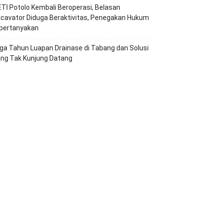
TI Potolo Kembali Beroperasi, Belasan
cavator Diduga Beraktivitas, Penegakan Hukum
ipertanyakan
ga Tahun Luapan Drainase di Tabang dan Solusi
ang Tak Kunjung Datang