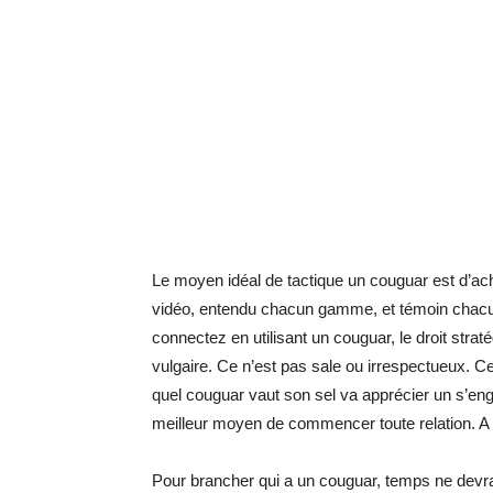
Le moyen idéal de tactique un couguar est d’ac
vidéo, entendu chacun gamme, et témoin chacun
connectez en utilisant un couguar, le droit strat
vulgaire. Ce n’est pas sale ou irrespectueux. C
quel couguar vaut son sel va apprécier un s’enga
meilleur moyen de commencer toute relation. A r
Pour brancher qui a un couguar, temps ne devrai