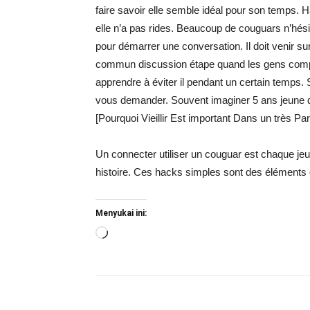
faire savoir elle semble idéal pour son temps. H
elle n’a pas rides. Beaucoup de couguars n’hésit
pour démarrer une conversation. Il doit venir sur l
commun discussion étape quand les gens compréh
apprendre à éviter il pendant un certain temps. 
vous demander. Souvent imaginer 5 ans jeune que
[Pourquoi Vieillir Est important Dans un très Par
Un connecter utiliser un couguar est chaque je
histoire. Ces hacks simples sont des éléments
Menyukai ini:
Memuat...