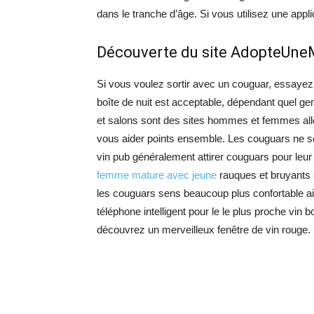
dans le tranche d’âge. Si vous utilisez une appli
Découverte du site AdopteUne
Si vous voulez sortir avec un couguar, essayez d’
boîte de nuit est acceptable, dépendant quel g
et salons sont des sites hommes et femmes aller
vous aider points ensemble. Les couguars ne so
vin pub généralement attirer couguars pour leu
femme mature avec jeune
rauques et bruyants 
les couguars sens beaucoup plus confortable ain
téléphone intelligent pour le le plus proche vin 
découvrez un merveilleux fenêtre de vin rouge.