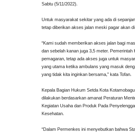
Sabtu (5/11/2022).
Untuk masyarakat sekitar yang ada di sepanja
tetap diberikan akses jalan meski pagar akan dib
“Kami sudah memberikan akses jalan bagi masya
dan sebelah kanan juga 3,5 meter. Pemerintah
pemagaran, tetap ada akses juga untuk masyara
yang utama ketika ambulans yang masuk dengan 
yang tidak kita inginkan bersama,” kata Tofan.
Kepala Bagian Hukum Setda Kota Kotamobagu,
dilakukan berdasarkan amanat Peraturan Ment
Kegiatan Usaha dan Produk Pada Penyelenggar
Kesehatan.
“Dalam Permenkes ini menyebutkan bahwa Sta