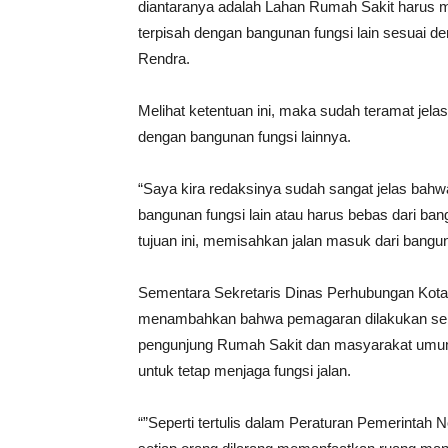
diantaranya adalah Lahan Rumah Sakit harus me
terpisah dengan bangunan fungsi lain sesuai d
Rendra.
Melihat ketentuan ini, maka sudah teramat jel
dengan bangunan fungsi lainnya.
“Saya kira redaksinya sudah sangat jelas bah
bangunan fungsi lain atau harus bebas dari b
tujuan ini, memisahkan jalan masuk dari bangu
Sementara Sekretaris Dinas Perhubungan Kota
menambahkan bahwa pemagaran dilakukan seb
pengunjung Rumah Sakit dan masyarakat umum
untuk tetap menjaga fungsi jalan.
“”Seperti tertulis dalam Peraturan Pemerintah