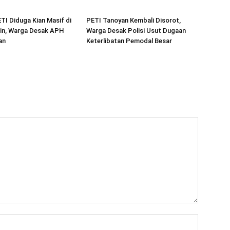
ETI Diduga Kian Masif di
PETI Tanoyan Kembali Disorot,
in, Warga Desak APH
Warga Desak Polisi Usut Dugaan
an
Keterlibatan Pemodal Besar