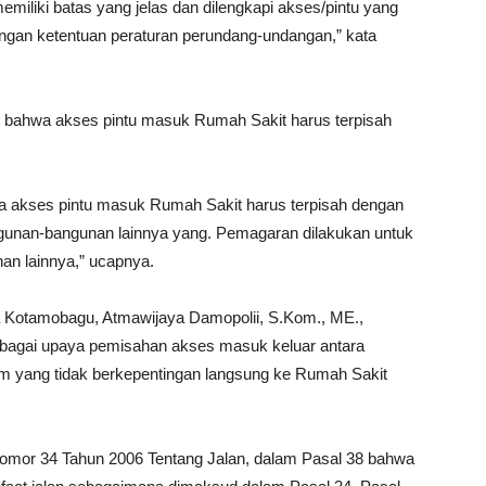
miliki batas yang jelas dan dilengkapi akses/pintu yang
engan ketentuan peraturan perundang-undangan,” kata
as bahwa akses pintu masuk Rumah Sakit harus terpisah
wa akses pintu masuk Rumah Sakit harus terpisah dengan
angunan-bangunan lainnya yang. Pemagaran dilakukan untuk
nan lainnya,” ucapnya.
 Kotamobagu, Atmawijaya Damopolii, S.Kom., ME.,
agai upaya pemisahan akses masuk keluar antara
 yang tidak berkepentingan langsung ke Rumah Sakit
 Nomor 34 Tahun 2006 Tentang Jalan, dalam Pasal 38 bahwa