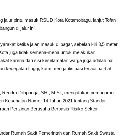
ng jalur pintu masuk RSUD Kota Kotamobagu, lanjut Tofan
angun di jalur ini.
rakat ketika jalan masuk di pagar, sebelah kiri 3,5 meter
 Kota juga tidak semena-mena untuk melakukan
kat karena dari sisi keselamatan warga juga adalah hal
kecepatan tinggi, kami mengantisipasi terjadi hal-hal
 Rendra Dilapanga, SH., M.Si., mengatakan pemagaran
eri Kesehatan Nomor 14 Tahun 2021 tentang Standar
aan Perizinan Berusaha Berbasis Risiko Sektor
ndar Rumah Sakit Pemerintah dan Rumah Sakit Swasta