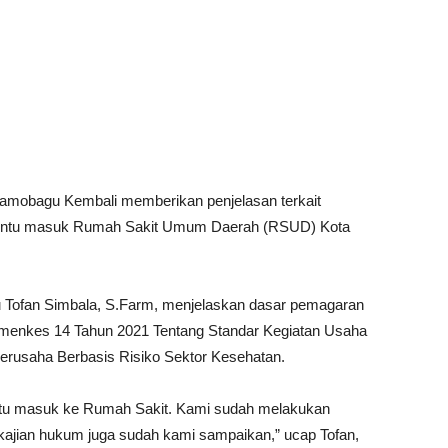
amobagu Kembali memberikan penjelasan terkait
 pintu masuk Rumah Sakit Umum Daerah (RSUD) Kota
ofan Simbala, S.Farm, menjelaskan dasar pemagaran
menkes 14 Tahun 2021 Tentang Standar Kegiatan Usaha
erusaha Berbasis Risiko Sektor Kesehatan.
pintu masuk ke Rumah Sakit. Kami sudah melakukan
n kajian hukum juga sudah kami sampaikan,” ucap Tofan,