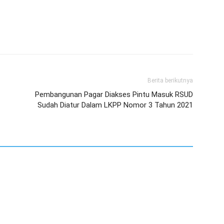
Berita berikutnya
Pembangunan Pagar Diakses Pintu Masuk RSUD
Sudah Diatur Dalam LKPP Nomor 3 Tahun 2021