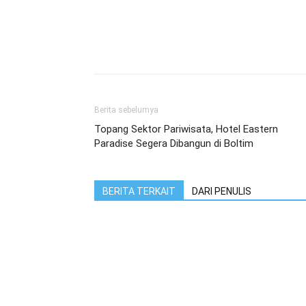
Berita sebelumya
Topang Sektor Pariwisata, Hotel Eastern
Paradise Segera Dibangun di Boltim
BERITA TERKAIT
DARI PENULIS