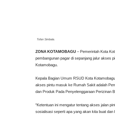
Tofan Simbala.
ZONA KOTAMOBAGU
– Pemerintah Kota Kot
pembangunan pagar di sepanjang jalur akses
Kotamobagu.
Kepala Bagian Umum RSUD Kota Kotamobagu T
akses pintu masuk ke Rumah Sakit adalah Per
dan Produk Pada Penyelenggaraan Perizinan B
“Ketentuan ini mengatur tentang akses jalan 
sosialisasi seperti apa yang akan kita buat da