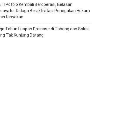
TI Potolo Kembali Beroperasi, Belasan
cavator Diduga Beraktivitas, Penegakan Hukum
ipertanyakan
ga Tahun Luapan Drainase di Tabang dan Solusi
ang Tak Kunjung Datang