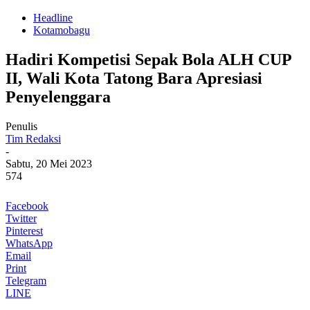
Headline
Kotamobagu
Hadiri Kompetisi Sepak Bola ALH CUP
II, Wali Kota Tatong Bara Apresiasi
Penyelenggara
Penulis
Tim Redaksi
-
Sabtu, 20 Mei 2023
574
Facebook
Twitter
Pinterest
WhatsApp
Email
Print
Telegram
LINE