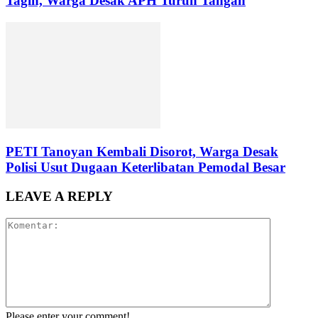
Tagin, Warga Desak APH Turun Tangan
PETI Tanoyan Kembali Disorot, Warga Desak
Polisi Usut Dugaan Keterlibatan Pemodal Besar
LEAVE A REPLY
Please enter your comment!