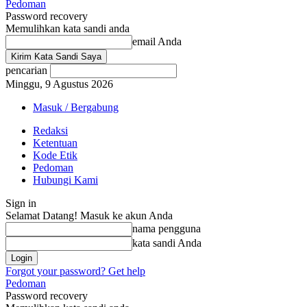
Pedoman
Password recovery
Memulihkan kata sandi anda
email Anda
pencarian
Minggu, 9 Agustus 2026
Masuk / Bergabung
Redaksi
Ketentuan
Kode Etik
Pedoman
Hubungi Kami
Sign in
Selamat Datang! Masuk ke akun Anda
nama pengguna
kata sandi Anda
Forgot your password? Get help
Pedoman
Password recovery