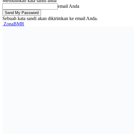
Memulihkan kata sandi anda
email Anda
Sebuah kata sandi akan dikirimkan ke email Anda.
ZonaBMR