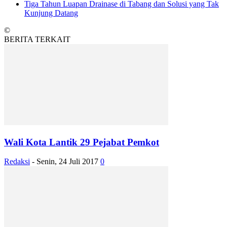
Tiga Tahun Luapan Drainase di Tabang dan Solusi yang Tak
Kunjung Datang
©
BERITA TERKAIT
Wali Kota Lantik 29 Pejabat Pemkot
Redaksi
-
Senin, 24 Juli 2017
0