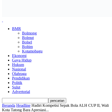
BMR
Bolmong
Bolmut
Bolsel
Boltim
Kotamobagu
Ekonomi
Gaya Hidup
Hukum
Nasional
Olahraga
Pendidikan
Politik
Sulut
Advertorial
Beranda
Headline
Hadiri Kompetisi Sepak Bola ALH CUP II, Wali
Kota Tatong Bara Apresiasi...