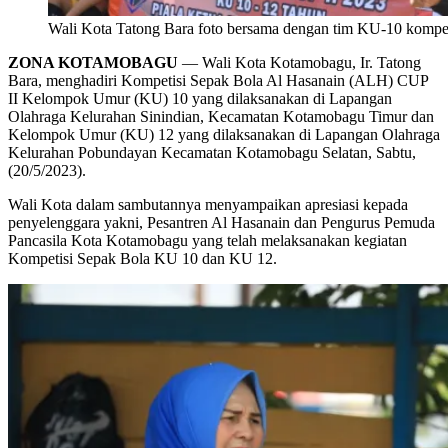
Wali Kota Tatong Bara foto bersama dengan tim KU-10 kompet
ZONA KOTAMOBAGU
— Wali Kota Kotamobagu, Ir. Tatong
Bara, menghadiri Kompetisi Sepak Bola Al Hasanain (ALH) CUP
II Kelompok Umur (KU) 10 yang dilaksanakan di Lapangan
Olahraga Kelurahan Sinindian, Kecamatan Kotamobagu Timur dan
Kelompok Umur (KU) 12 yang dilaksanakan di Lapangan Olahraga
Kelurahan Pobundayan Kecamatan Kotamobagu Selatan, Sabtu,
(20/5/2023).
Wali Kota dalam sambutannya menyampaikan apresiasi kepada
penyelenggara yakni, Pesantren Al Hasanain dan Pengurus Pemuda
Pancasila Kota Kotamobagu yang telah melaksanakan kegiatan
Kompetisi Sepak Bola KU 10 dan KU 12.