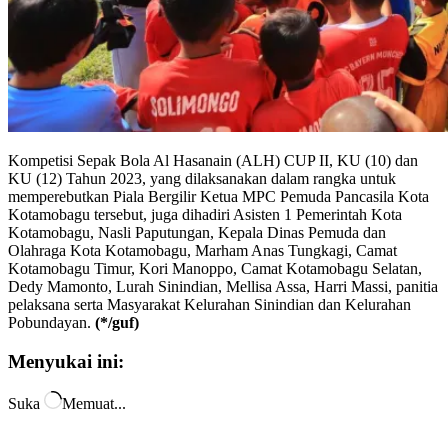
Kompetisi Sepak Bola Al Hasanain (ALH) CUP II, KU (10) dan
KU (12) Tahun 2023, yang dilaksanakan dalam rangka untuk
memperebutkan Piala Bergilir Ketua MPC Pemuda Pancasila Kota
Kotamobagu tersebut, juga dihadiri Asisten 1 Pemerintah Kota
Kotamobagu, Nasli Paputungan, Kepala Dinas Pemuda dan
Olahraga Kota Kotamobagu, Marham Anas Tungkagi, Camat
Kotamobagu Timur, Kori Manoppo, Camat Kotamobagu Selatan,
Dedy Mamonto, Lurah Sinindian, Mellisa Assa, Harri Massi, panitia
pelaksana serta Masyarakat Kelurahan Sinindian dan Kelurahan
Pobundayan.
(*/guf)
Menyukai ini:
Suka
Memuat...