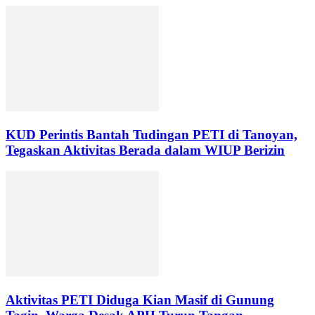
KUD Perintis Bantah Tudingan PETI di Tanoyan,
Tegaskan Aktivitas Berada dalam WIUP Berizin
Aktivitas PETI Diduga Kian Masif di Gunung