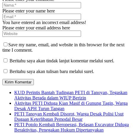
Please enter your name here
You have entered an incorrect email address!
Please enter your email address here
Save my name, email, and website in this browser for the next
time I comment.
Beritahu saya akan tindak lanjut komentar melalui surel.
Beritahu saya akan tulisan baru melalui surel.
KUD Perintis Bantah Tudingan PETI di Tanoyan, Tegaskan
Aktivitas Berada dalam WIUP Berizin
Aktivitas PETI Diduga Kian Masif di Gunung Tagin, Warga
Desak APH Turun Tangan
PETI Tanoyan Kembali Disorot, Warga Desak Polisi Usut
Dugaan Keterlibatan Pemodal Besar
PETI Potolo Kembali Beroperasi, Belasan Excavator Diduga
Beraktivitas, Penegakan Hukum Dipertanyakan