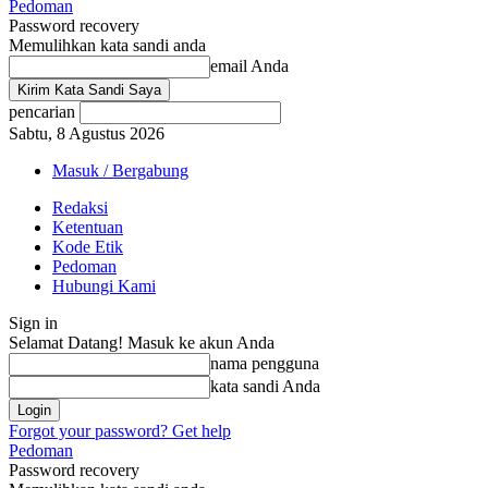
Pedoman
Password recovery
Memulihkan kata sandi anda
email Anda
pencarian
Sabtu, 8 Agustus 2026
Masuk / Bergabung
Redaksi
Ketentuan
Kode Etik
Pedoman
Hubungi Kami
Sign in
Selamat Datang! Masuk ke akun Anda
nama pengguna
kata sandi Anda
Forgot your password? Get help
Pedoman
Password recovery