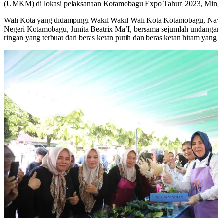
(UMKM) di lokasi pelaksanaan Kotamobagu Expo Tahun 2023, Ming
Wali Kota yang didampingi Wakil Wakil Wali Kota Kotamobagu, Na
Negeri Kotamobagu, Junita Beatrix Ma’I, bersama sejumlah undanga
ringan yang terbuat dari beras ketan putih dan beras ketan hitam yang