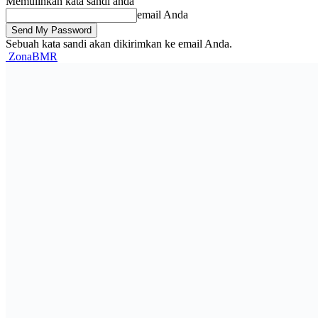
Memulihkan kata sandi anda
email Anda
Sebuah kata sandi akan dikirimkan ke email Anda.
ZonaBMR