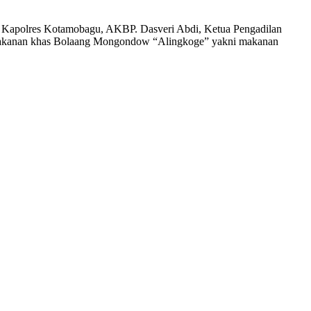
 Kapolres Kotamobagu, AKBP. Dasveri Abdi, Ketua Pengadilan
pi makanan khas Bolaang Mongondow “Alingkoge” yakni makanan