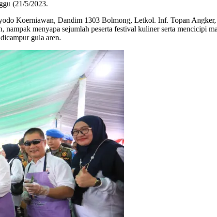
gu (21/5/2023.
yodo Koerniawan, Dandim 1303 Bolmong, Letkol. Inf. Topan Angker,
n, nampak menyapa sejumlah peserta festival kuliner serta mencici
 dicampur gula aren.