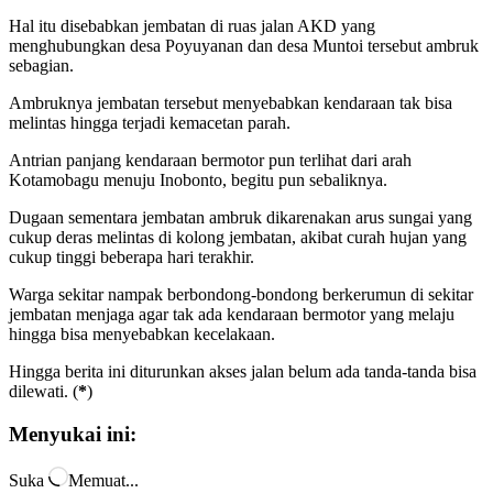
Hal itu disebabkan jembatan di ruas jalan AKD yang
menghubungkan desa Poyuyanan dan desa Muntoi tersebut ambruk
sebagian.
Ambruknya jembatan tersebut menyebabkan kendaraan tak bisa
melintas hingga terjadi kemacetan parah.
Antrian panjang kendaraan bermotor pun terlihat dari arah
Kotamobagu menuju Inobonto, begitu pun sebaliknya.
Dugaan sementara jembatan ambruk dikarenakan arus sungai yang
cukup deras melintas di kolong jembatan, akibat curah hujan yang
cukup tinggi beberapa hari terakhir.
Warga sekitar nampak berbondong-bondong berkerumun di sekitar
jembatan menjaga agar tak ada kendaraan bermotor yang melaju
hingga bisa menyebabkan kecelakaan.
Hingga berita ini diturunkan akses jalan belum ada tanda-tanda bisa
dilewati. (
*
)
Menyukai ini:
Suka
Memuat...