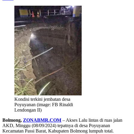
Kondisi terkini jembatan desa
Poyuyanan (image: FB Rinaldi
Lendongan II)
Bolmong,
ZONABMR.COM
– Akses Lalu lintas di ruas jalan
AKD, Minggu (08/09/2024) tepatnya di desa Poyuyanan
Kecamatan Passi Barat, Kabupaten Bolmong lumpuh total.