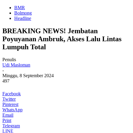
BMR
Bolmong
Headline
BREAKING NEWS! Jembatan
Poyuyanan Ambruk, Akses Lalu Lintas
Lumpuh Total
Penulis
Udi Masloman
-
Minggu, 8 September 2024
497
Facebook
Twitter
Pinterest
WhatsApp
Email
Print
Telegram
LINE