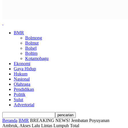
BMR
Bolmong
Bolmut
Bolsel
Boltim
Kotamobagu
Ekonomi
Gaya Hidup
Hukum
Nasional
Olahraga
Pendidikan
Politik
Sulut
Advertorial
Beranda
BMR
BREAKING NEWS! Jembatan Poyuyanan
Ambruk, Akses Lalu Lintas Lumpuh Total