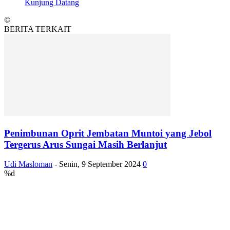
Kunjung Datang
©
BERITA TERKAIT
Penimbunan Oprit Jembatan Muntoi yang Jebol
Tergerus Arus Sungai Masih Berlanjut
Udi Masloman
-
Senin, 9 September 2024
0
%d