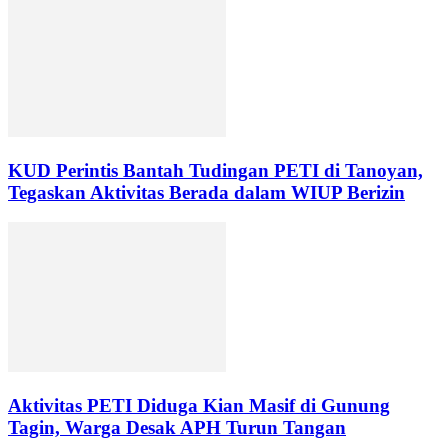
KUD Perintis Bantah Tudingan PETI di Tanoyan,
Tegaskan Aktivitas Berada dalam WIUP Berizin
Aktivitas PETI Diduga Kian Masif di Gunung
Tagin, Warga Desak APH Turun Tangan