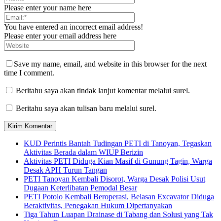
Please enter your name here
You have entered an incorrect email address!
Please enter your email address here
Save my name, email, and website in this browser for the next
time I comment.
Beritahu saya akan tindak lanjut komentar melalui surel.
Beritahu saya akan tulisan baru melalui surel.
KUD Perintis Bantah Tudingan PETI di Tanoyan, Tegaskan
Aktivitas Berada dalam WIUP Berizin
Aktivitas PETI Diduga Kian Masif di Gunung Tagin, Warga
Desak APH Turun Tangan
PETI Tanoyan Kembali Disorot, Warga Desak Polisi Usut
Dugaan Keterlibatan Pemodal Besar
PETI Potolo Kembali Beroperasi, Belasan Excavator Diduga
Beraktivitas, Penegakan Hukum Dipertanyakan
Tiga Tahun Luapan Drainase di Tabang dan Solusi yang Tak