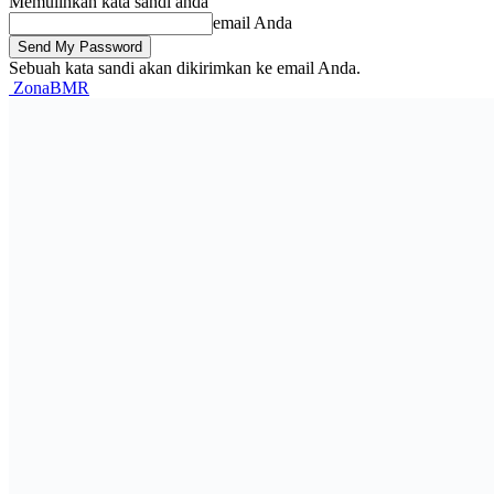
Memulihkan kata sandi anda
email Anda
Sebuah kata sandi akan dikirimkan ke email Anda.
ZonaBMR