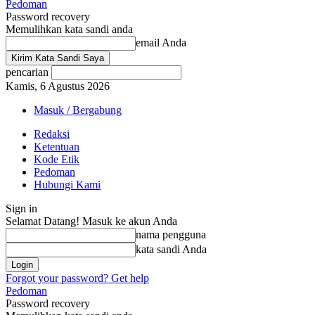
Pedoman
Password recovery
Memulihkan kata sandi anda
email Anda
pencarian
Kamis, 6 Agustus 2026
Masuk / Bergabung
Redaksi
Ketentuan
Kode Etik
Pedoman
Hubungi Kami
Sign in
Selamat Datang! Masuk ke akun Anda
nama pengguna
kata sandi Anda
Forgot your password? Get help
Pedoman
Password recovery