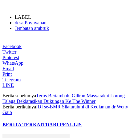
LABEL
desa Poyuyanan
Jembatan ambruk
Facebook
Twitter
Pinterest
WhatsApp
Email
Print
Telegram
LINE
Berita sebelumya
Terus Bertambah, Giliran Masyarakat Lorong
Talaga Deklarasikan Dukungan Ke The Winner
Berita berikutnya
IDI se-BMR Silaturahmi di Kediaman dr Weny
Gaib
BERITA TERKAIT
DARI PENULIS