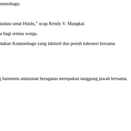
Kotamobagu.
saudara umat Hindu,” ucap Rendy V. Mangkat.
a bagi semua warga.
takan Kotamobagu yang inklusif dan penuh toleransi bersama
ang harmonis antarumat beragama merupakan tanggung jawab bersama,