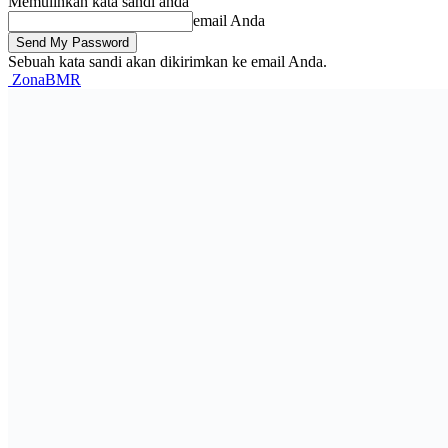
Memulihkan kata sandi anda
email Anda
Sebuah kata sandi akan dikirimkan ke email Anda.
ZonaBMR