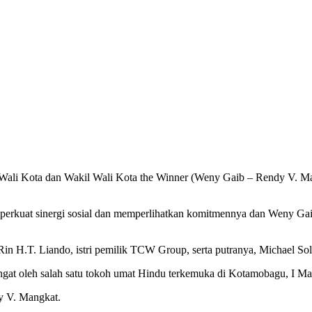
Wali Kota dan Wakil Wali Kota the Winner (Weny Gaib – Rendy V. Ma
erkuat sinergi sosial dan memperlihatkan komitmennya dan Weny Gai
in H.T. Liando, istri pemilik TCW Group, serta putranya, Michael Sol
at oleh salah satu tokoh umat Hindu terkemuka di Kotamobagu, I Ma
y V. Mangkat.