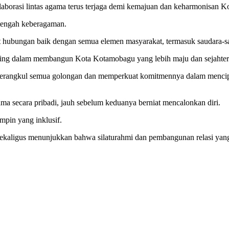
aborasi lintas agama terus terjaga demi kemajuan dan keharmonisan 
tengah keberagaman.
at hubungan baik dengan semua elemen masyarakat, termasuk saudara-
ing dalam membangun Kota Kotamobagu yang lebih maju dan sejahter
 merangkul semua golongan dan memperkuat komitmennya dalam mencip
ma secara pribadi, jauh sebelum keduanya berniat mencalonkan diri.
mpin yang inklusif.
, sekaligus menunjukkan bahwa silaturahmi dan pembangunan relasi y