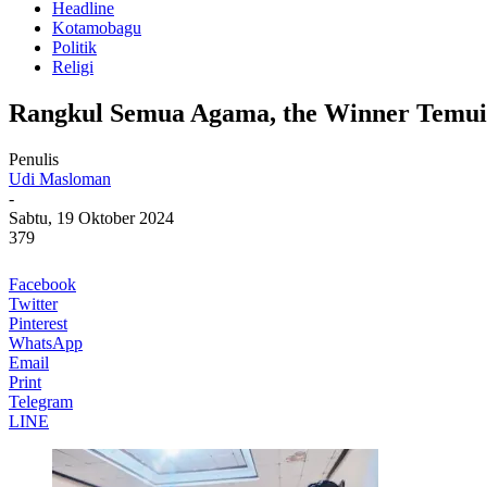
Headline
Kotamobagu
Politik
Religi
Rangkul Semua Agama, the Winner Temu
Penulis
Udi Masloman
-
Sabtu, 19 Oktober 2024
379
Facebook
Twitter
Pinterest
WhatsApp
Email
Print
Telegram
LINE