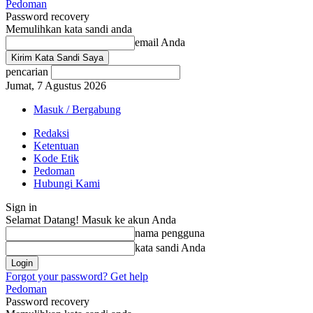
Pedoman
Password recovery
Memulihkan kata sandi anda
email Anda
pencarian
Jumat, 7 Agustus 2026
Masuk / Bergabung
Redaksi
Ketentuan
Kode Etik
Pedoman
Hubungi Kami
Sign in
Selamat Datang! Masuk ke akun Anda
nama pengguna
kata sandi Anda
Forgot your password? Get help
Pedoman
Password recovery