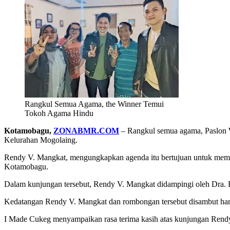
Rangkul Semua Agama, the Winner Temui
Tokoh Agama Hindu
Kotamobagu,
ZONABMR.COM
– Rangkul semua agama, Paslon 
Kelurahan Mogolaing.
Rendy V. Mangkat, mengungkapkan agenda itu bertujuan untuk memp
Kotamobagu.
Dalam kunjungan tersebut, Rendy V. Mangkat didampingi oleh Dra. R
Kedatangan Rendy V. Mangkat dan rombongan tersebut disambut hang
I Made Cukeg menyampaikan rasa terima kasih atas kunjungan Rend